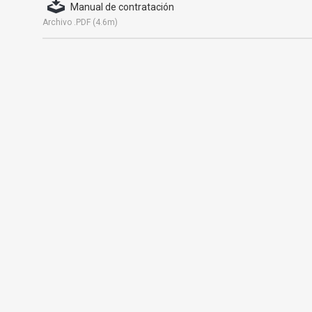
Manual de contratación
Archivo .PDF (4.6m)