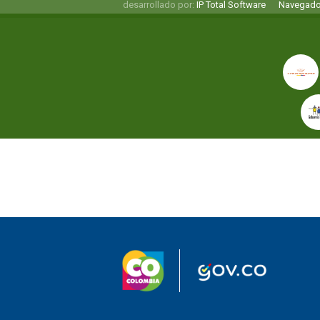
desarrollado por:
IP Total Software
Navegado