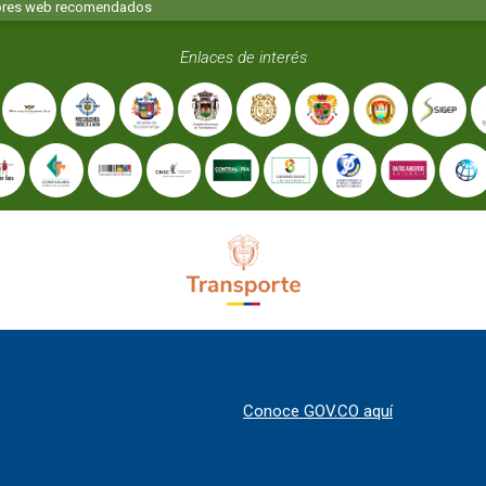
res web recomendados
Enlaces de interés
Conoce GOV.CO aquí