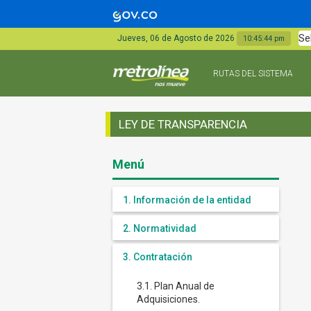
Se
Jueves, 06 de Agosto de 2026
10:45:44 pm
RUTAS DEL SISTEMA
LEY DE TRANSPARENCIA
Menú
1. Información de la entidad
2. Normatividad
3. Contratación
3.1. Plan Anual de
Adquisiciones.