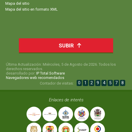
Mapa del sitio
Mapa del sitio en formato XML
SUBIR
Última Actualización: Miércoles, 5 de Agosto de 2026. Todos los
derechos reservados.
desarrollado por:
IP Total Software
Navegadores web recomendados
0
1
2
9
4
5
7
8
Contador de visitas:
Enlaces de interés