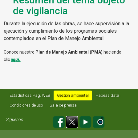
Resumen del tema objeto
de vigilancia
Durante la ejecución de las obras, se hace supervisión a la
ejecución y cumplimiento de los programas sociales
contemplados en el Plan de Manejo Ambiental.
Conoce nuestro
Plan de Manejo Ambiental (PMA)
haciendo
clic
aquí.
Estadisticas Pag. WEB
Gestión ambiental
Habeas data
Condiciones de uso
Sala de prensa
Síguenos