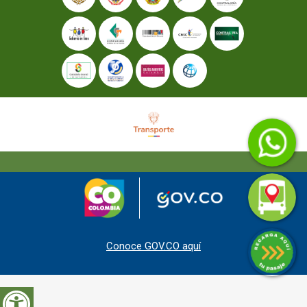
Conoce GOV.CO aquí