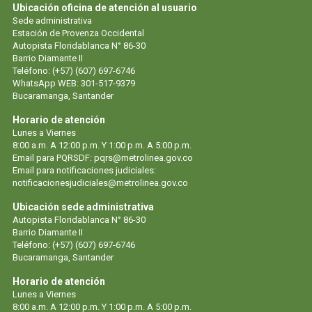
Ubicación oficina de atención al usuario
Sede administrativa
Estación de Provenza Occidental
Autopista Floridablanca N° 86-30
Barrio Diamante II
Teléfono: (+57) (607) 697-6746
WhatsApp WEB: 301-517-9379
Bucaramanga, Santander
Horario de atención
Lunes a Viernes
8:00 a.m. A 12:00 p.m. Y 1:00 p.m. A 5:00 p.m.
Email para PQRSDF:
pqrs@metrolinea.gov.co
Email para notificaciones judiciales:
notificacionesjudiciales@metrolinea.gov.co
Ubicación sede administrativa
Autopista Floridablanca N° 86-30
Barrio Diamante II
Teléfono: (+57) (607) 697-6746
Bucaramanga, Santander
Horario de atención
Lunes a Viernes
8:00 a.m. A 12:00 p.m. Y 1:00 p.m. A 5:00 p.m.