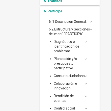
5. Trámites
6. Participa
6. 1 Descripción General.
6.2 Estructura y Secciones
del menú "PARTICIPA"
Diagnóstico e
identificación de
problemas.
Planeación y/o
presupuesto
participativo.
Consulta ciudadana.
Colaboración e
innovación.
Rendición de
cuentas
Control social.