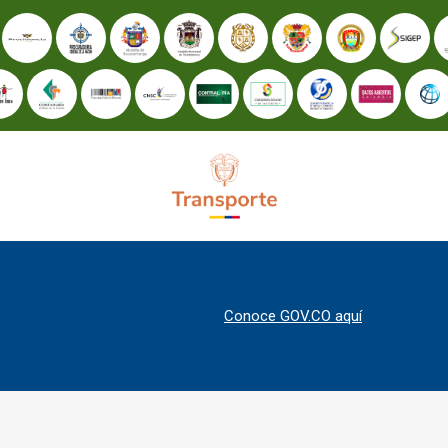
Conoce GOV.CO aquí