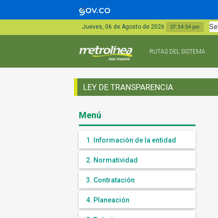
Se
Jueves, 06 de Agosto de 2026
07:34:55 pm
RUTAS DEL SISTEMA
LEY DE TRANSPARENCIA
Menú
1. Información de la entidad
2. Normatividad
3. Contratación
4. Planeación