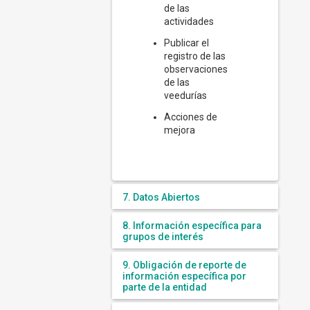
de las
actividades
Publicar el
registro de las
observaciones
de las
veedurías
Acciones de
mejora
7. Datos Abiertos
8. Información específica para
grupos de interés
9. Obligación de reporte de
información específica por
parte de la entidad