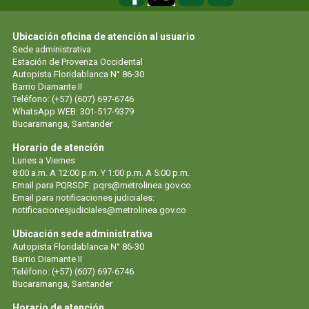
Ubicación oficina de atención al usuario
Sede administrativa
Estación de Provenza Occidental
Autopista Floridablanca N° 86-30
Barrio Diamante II
Teléfono: (+57) (607) 697-6746
WhatsApp WEB: 301-517-9379
Bucaramanga, Santander
Horario de atención
Lunes a Viernes
8:00 a.m. A 12:00 p.m. Y 1:00 p.m. A 5:00 p.m.
Email para PQRSDF:
pqrs@metrolinea.gov.co
Email para notificaciones judiciales:
notificacionesjudiciales@metrolinea.gov.co
Ubicación sede administrativa
Autopista Floridablanca N° 86-30
Barrio Diamante II
Teléfono: (+57) (607) 697-6746
Bucaramanga, Santander
Horario de atención