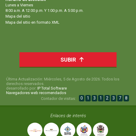
Lunes a Viernes
8:00 a.m. A 12:00 p.m. Y 1:00 p.m. A 5:00 p.m.
Mapa del sitio
Mapa del sitio en formato XML
SUBIR
Última Actualización: Miércoles, 5 de Agosto de 2026. Todos los
derechos reservados.
desarrollado por:
IP Total Software
Navegadores web recomendados
0
1
3
1
2
3
7
8
Contador de visitas:
Enlaces de interés