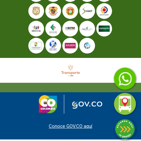
Conoce GOV.CO aquí