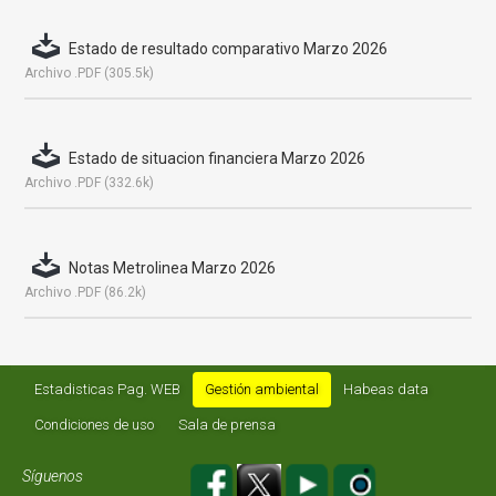
Estado de resultado comparativo Marzo 2026
Archivo .PDF (305.5k)
Estado de situacion financiera Marzo 2026
Archivo .PDF (332.6k)
Notas Metrolinea Marzo 2026
Archivo .PDF (86.2k)
Estadisticas Pag. WEB
Gestión ambiental
Habeas data
Condiciones de uso
Sala de prensa
Síguenos