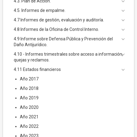
4.3. Plan de Acción.
4.5. Informes de empalme.
4.7 Informes de gestión, evaluación y auditoría.
4.8 Informes de la Oficina de Control Interno.
4.9 Informe sobre Defensa Pública y Prevención del
Daño Antijurídico.
4.10 - Informes trimestrales sobre acceso a información,
quejas y reclamos.
4.11 Estados financieros
Año 2017
Año 2018
Año 2019
Año 2020
Año 2021
Año 2022
Año 2023