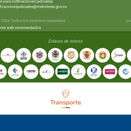
l para notificaciones judiciales:
ificacionesjudiciales@metrolinea.gov.co
e 2026. Todos los derechos reservados.
Co
res web recomendados
Enlaces de interés