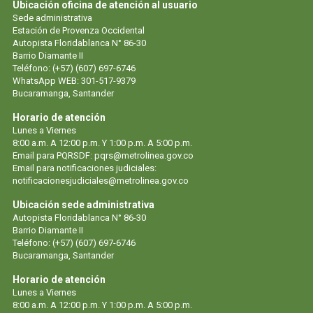
Ubicación oficina de atención al usuario
Sede administrativa
Estación de Provenza Occidental
Autopista Floridablanca N° 86-30
Barrio Diamante II
Teléfono: (+57) (607) 697-6746
WhatsApp WEB: 301-517-9379
Bucaramanga, Santander
Horario de atención
Lunes a Viernes
8:00 a.m. A 12:00 p.m. Y 1:00 p.m. A 5:00 p.m.
Email para PQRSDF:
pqrs@metrolinea.gov.co
Email para notificaciones judiciales:
notificacionesjudiciales@metrolinea.gov.co
Ubicación sede administrativa
Autopista Floridablanca N° 86-30
Barrio Diamante II
Teléfono: (+57) (607) 697-6746
Bucaramanga, Santander
Horario de atención
Lunes a Viernes
8:00 a.m. A 12:00 p.m. Y 1:00 p.m. A 5:00 p.m.