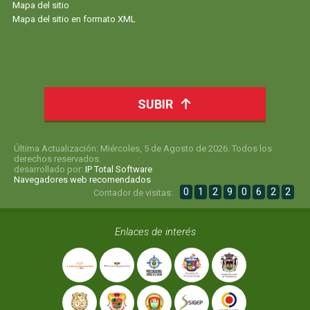
Mapa del sitio
Mapa del sitio en formato XML
SUBIR
Última Actualización: Miércoles, 5 de Agosto de 2026. Todos los
derechos reservados.
desarrollado por:
IP Total Software
Navegadores web recomendados
0
1
2
9
0
6
2
2
Contador de visitas:
Enlaces de interés