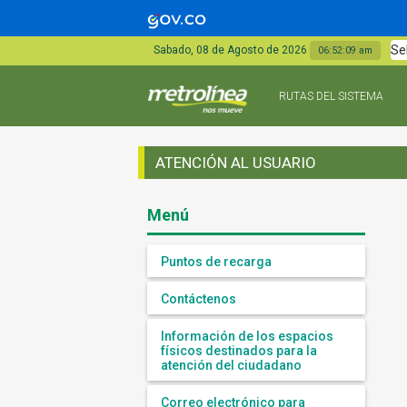
Se
Sabado, 08 de Agosto de 2026
06:52:09 am
RUTAS DEL SISTEMA
ATENCIÓN AL USUARIO
Menú
Puntos de recarga
Contáctenos
Información de los espacios
físicos destinados para la
atención del ciudadano
Correo electrónico para