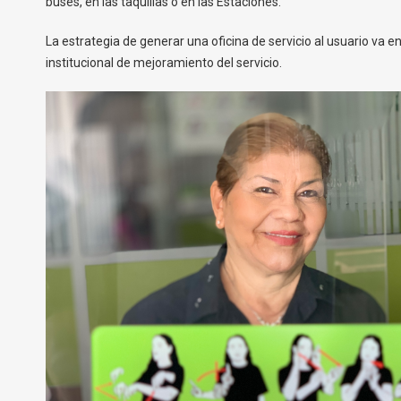
buses, en las taquillas o en las Estaciones.
La estrategia de generar una oficina de servicio al usuario va e
institucional de mejoramiento del servicio.