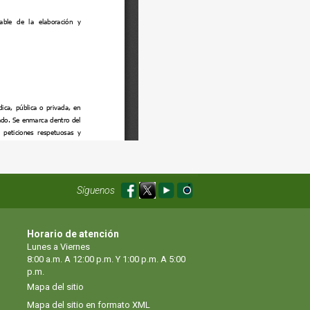
Síguenos
Horario de atención
Lunes a Viernes
8:00 a.m. A 12:00 p.m. Y 1:00 p.m. A 5:00
p.m.
Mapa del sitio
Mapa del sitio en formato XML