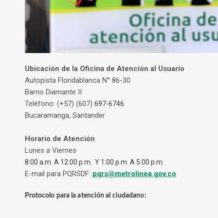
Ubicación de la Oficina de Atención al Usuario
Autopista Floridablanca N° 86-30
Barrio Diamante II
Teléfono: (+57) (607)
697-6746
Bucaramanga, Santander
Horario de Atención
Lunes a Viernes
8:00 a.m. A 12:00 p.m. Y 1:00 p.m. A 5:00 p.m.
E-mail para PQRSDF:
pqrs@metrolinea.gov.co
Protocolo para la atención al ciudadano: