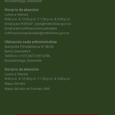
Bucaramanga, Santander
Horario de atención
Lunes a Viernes
8:00 a.m. A 12:00 p.m. Y 1:00 p.m. A 5:00 p.m.
Email para PQRSDF:
pqrs@metrolinea.gov.co
Email para notificaciones judiciales:
notificacionesjudiciales@metrolinea.gov.co
Ubicación sede administrativa
Autopista Floridablanca N° 86-30
Barrio Diamante II
Teléfono: (+57) (607) 697-6746
Bucaramanga, Santander
Horario de atención
Lunes a Viernes
8:00 a.m. A 12:00 p.m. Y 1:00 p.m. A 5:00 p.m.
Mapa del sitio
Mapa del sitio en formato XML