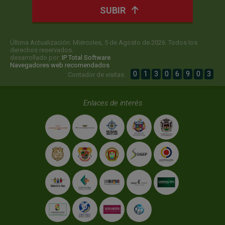
SUBIR
Última Actualización: Miércoles, 5 de Agosto de 2026. Todos los
derechos reservados.
desarrollado por:
IP Total Software
Navegadores web recomendados
0
1
3
0
6
9
0
3
Contador de visitas:
Enlaces de interés