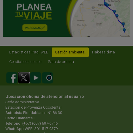
Estadisticas Pag. WEB
Gestión ambiental
Habeas data
Condiciones de uso
Sala de prensa
Ubicación oficina de atención al usuario
Sede administrativa
Estación de Provenza Occidental
Autopista Floridablanca N° 86-30
Barrio Diamante II
Teléfono: (+57) (607) 697-6746
WhatsApp WEB: 301-517-9379