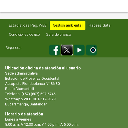
Estadisticas Pag. WEB
Gestión ambiental
Habeas data
Condiciones de uso
Sala de prensa
Síguenos
Ubicación oficina de atención al usuario
Sede administrativa
Estación de Provenza Occidental
Autopista Floridablanca N° 86-30
Barrio Diamante II
Teléfono: (+57) (607) 697-6746
WhatsApp WEB: 301-517-9379
Bucaramanga, Santander
Horario de atención
Lunes a Viernes
8:00 a.m. A 12:00 p.m. Y 1:00 p.m. A 5:00 p.m.