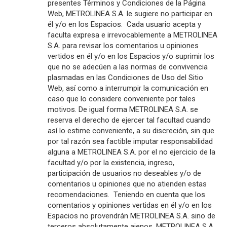
presentes Términos y Condiciones de la Página
Web, METROLINEA S.A. le sugiere no participar en
él y/o en los Espacios. Cada usuario acepta y
faculta expresa e irrevocablemente a METROLINEA
S.A. para revisar los comentarios u opiniones
vertidos en él y/o en los Espacios y/o suprimir los
que no se adecúen a las normas de convivencia
plasmadas en las Condiciones de Uso del Sitio
Web, así como a interrumpir la comunicación en
caso que lo considere conveniente por tales
motivos. De igual forma METROLINEA S.A. se
reserva el derecho de ejercer tal facultad cuando
así lo estime conveniente, a su discreción, sin que
por tal razón sea factible imputar responsabilidad
alguna a METROLINEA S.A. por el no ejercicio de la
facultad y/o por la existencia, ingreso,
participación de usuarios no deseables y/o de
comentarios u opiniones que no atienden estas
recomendaciones. Teniendo en cuenta que los
comentarios y opiniones vertidas en él y/o en los
Espacios no provendrán METROLINEA S.A. sino de
terceros absolutamente ajenos, METROLINEA S.A.