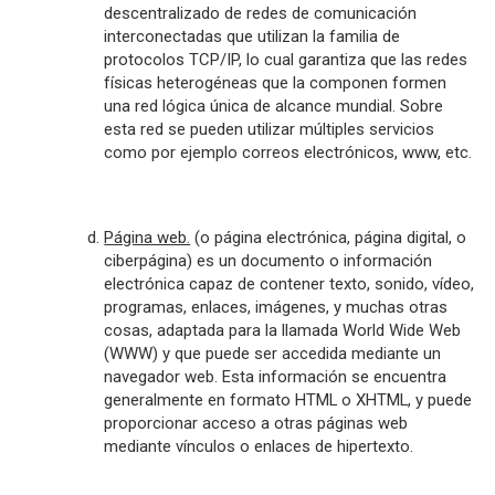
descentralizado de
redes de comunicación
interconectadas que utilizan la familia de
protocolos
TCP/IP
, lo cual garantiza que las redes
físicas
heterogéneas
que la componen formen
una red lógica única de alcance mundial. Sobre
esta red se pueden utilizar múltiples servicios
como por ejemplo correos electrónicos, www, etc.
Página web.
(o página electrónica, página digital, o
ciberpágina) es un
documento
o información
electrónica capaz de contener texto,
sonido
,
vídeo
,
programas, enlaces, imágenes, y muchas otras
cosas, adaptada para la llamada
World Wide Web
(WWW) y que puede ser accedida mediante un
navegador web
. Esta información se encuentra
generalmente en formato
HTML
o
XHTML
, y puede
proporcionar acceso a otras páginas web
mediante vínculos o
enlaces
de
hipertexto
.