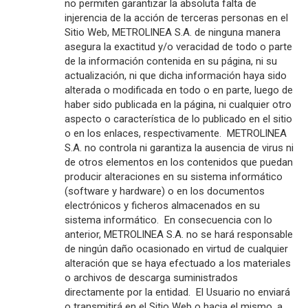
no permiten garantizar la absoluta falta de
injerencia de la acción de terceras personas en el
Sitio Web, METROLINEA S.A. de ninguna manera
asegura la exactitud y/o veracidad de todo o parte
de la información contenida en su página, ni su
actualización, ni que dicha información haya sido
alterada o modificada en todo o en parte, luego de
haber sido publicada en la página, ni cualquier otro
aspecto o característica de lo publicado en el sitio
o en los enlaces, respectivamente. METROLINEA
S.A. no controla ni garantiza la ausencia de virus ni
de otros elementos en los contenidos que puedan
producir alteraciones en su sistema informático
(software y hardware) o en los documentos
electrónicos y ficheros almacenados en su
sistema informático. En consecuencia con lo
anterior, METROLINEA S.A. no se hará responsable
de ningún daño ocasionado en virtud de cualquier
alteración que se haya efectuado a los materiales
o archivos de descarga suministrados
directamente por la entidad. El Usuario no enviará
o transmitirá en el Sitio Web o hacia el mismo, a