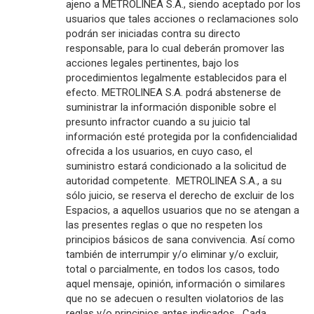
ajeno a METROLINEA S.A., siendo aceptado por los
usuarios que tales acciones o reclamaciones solo
podrán ser iniciadas contra su directo
responsable, para lo cual deberán promover las
acciones legales pertinentes, bajo los
procedimientos legalmente establecidos para el
efecto. METROLINEA S.A. podrá abstenerse de
suministrar la información disponible sobre el
presunto infractor cuando a su juicio tal
información esté protegida por la confidencialidad
ofrecida a los usuarios, en cuyo caso, el
suministro estará condicionado a la solicitud de
autoridad competente. METROLINEA S.A., a su
sólo juicio, se reserva el derecho de excluir de los
Espacios, a aquellos usuarios que no se atengan a
las presentes reglas o que no respeten los
principios básicos de sana convivencia. Así como
también de interrumpir y/o eliminar y/o excluir,
total o parcialmente, en todos los casos, todo
aquel mensaje, opinión, información o similares
que no se adecuen o resulten violatorios de las
reglas y/o principios antes indicados. Cada