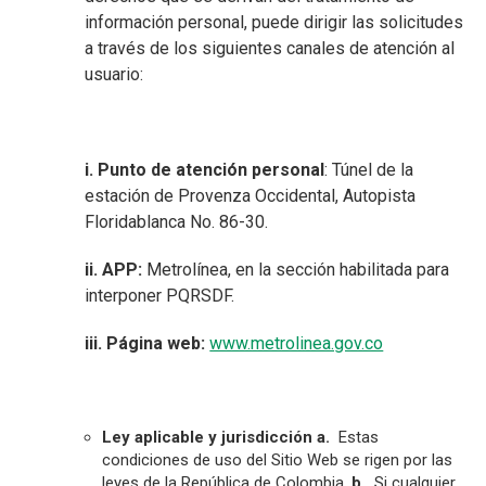
información personal, puede dirigir las solicitudes
a través de los siguientes canales de atención al
usuario:
i. Punto de atención personal
: Túnel de la
estación de Provenza Occidental, Autopista
Floridablanca No. 86-30.
ii. APP:
Metrolínea, en la sección habilitada para
interponer PQRSDF.
iii. Página web:
www.metrolinea.gov.co
Ley aplicable y jurisdicción
a.
Estas
condiciones de uso del Sitio Web se rigen por las
leyes de la República de Colombia.
b.
Si cualquier