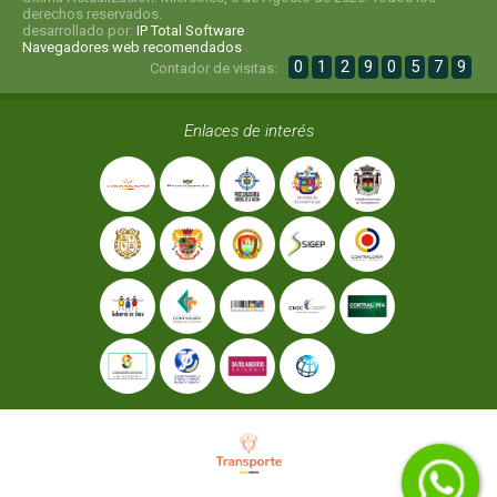
derechos reservados.
desarrollado por:
IP Total Software
Navegadores web recomendados
0
1
2
9
0
5
7
9
Contador de visitas:
Enlaces de interés