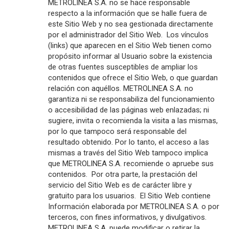
METROLINEA S.A. no se hace responsable
respecto a la información que se halle fuera de
este Sitio Web y no sea gestionada directamente
por el administrador del Sitio Web. Los vínculos
(links) que aparecen en el Sitio Web tienen como
propósito informar al Usuario sobre la existencia
de otras fuentes susceptibles de ampliar los
contenidos que ofrece el Sitio Web, o que guardan
relación con aquéllos. METROLINEA S.A. no
garantiza ni se responsabiliza del funcionamiento
o accesibilidad de las páginas web enlazadas; ni
sugiere, invita o recomienda la visita a las mismas,
por lo que tampoco será responsable del
resultado obtenido. Por lo tanto, el acceso a las
mismas a través del Sitio Web tampoco implica
que METROLINEA S.A. recomiende o apruebe sus
contenidos. Por otra parte, la prestación del
servicio del Sitio Web es de carácter libre y
gratuito para los usuarios. El Sitio Web contiene
Información elaborada por METROLINEA S.A. o por
terceros, con fines informativos, y divulgativos.
METROLINEA S.A. puede modificar o retirar la