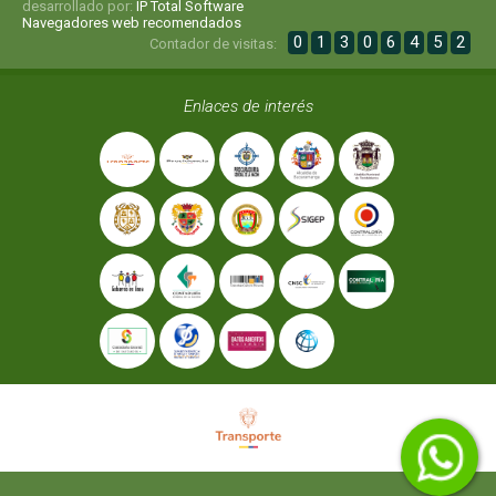
desarrollado por:
IP Total Software
Navegadores web recomendados
0
1
3
0
6
4
5
2
Contador de visitas:
Enlaces de interés