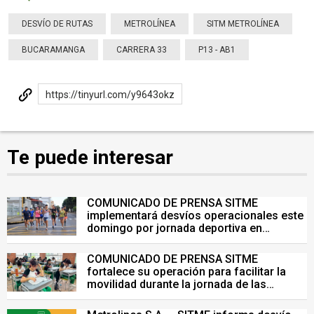
DESVÍO DE RUTAS
METROLÍNEA
SITM METROLÍNEA
BUCARAMANGA
CARRERA 33
P13 - AB1
https://tinyurl.com/y9643okz
Te puede interesar
COMUNICADO DE PRENSA SITME
implementará desvíos operacionales este
domingo por jornada deportiva en
Bucaramanga
COMUNICADO DE PRENSA SITME
fortalece su operación para facilitar la
movilidad durante la jornada de las
Pruebas Saber del 26 de julio