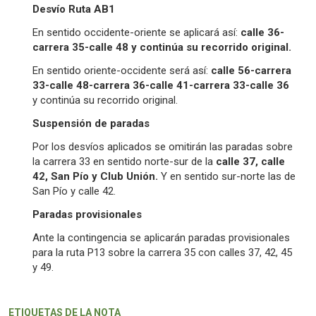
Desvío Ruta AB1
En sentido occidente-oriente se aplicará así:
calle 36-
carrera 35-calle 48 y continúa su recorrido original.
En sentido oriente-occidente será así:
calle 56-carrera
33-calle 48-carrera 36-calle 41-carrera 33-calle 36
y continúa su recorrido original.
Suspensión de paradas
Por los desvíos aplicados se omitirán las paradas sobre
la carrera 33 en sentido norte-sur de la
calle 37, calle
42, San Pío y Club Unión.
Y en sentido sur-norte las de
San Pío y calle 42.
Paradas provisionales
Ante la contingencia se aplicarán paradas provisionales
para la ruta P13 sobre la carrera 35 con calles 37, 42, 45
y 49.
ETIQUETAS DE LA NOTA