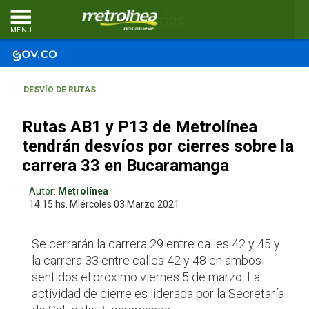
Comentarios
MENU
DESVÍO DE RUTAS
Rutas AB1 y P13 de Metrolínea
tendrán desvíos por cierres sobre la
carrera 33 en Bucaramanga
Autor:
Metrolínea
14:15 hs.
Miércoles 03
Marzo 2021
Se cerrarán la carrera 29 entre calles 42 y 45 y
la carrera 33 entre calles 42 y 48 en ambos
sentidos el próximo viernes 5 de marzo. La
actividad de cierre es liderada por la Secretaría