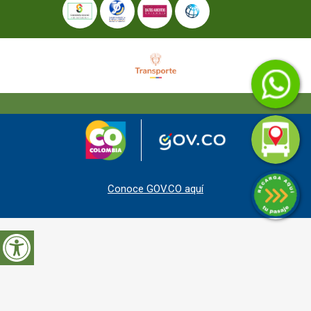
Conoce GOV.CO aquí