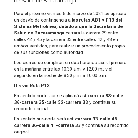
de Salud de Bucaramanga.
Para el próximo viernes 5 de marzo de 2021 se aplicará
un desvío de contingencia a
las rutas AB1 y P13 del
Sistema Metrolínea, debido a que la Secretaría de
Salud de Bucaramanga
cerrará la carrera 29 entre
calles 42 y 45 y la carrera 33 entre calles 42 y 48 en
ambos sentidos, para realizar un procedimiento propio
de sus funciones como autoridad.
Los cierres se cumplirán en dos horarios así: el primero
en la mañana entre las 10:30 a.m. y 12:00 m.; y el
segundo en la noche de 8:30 p.m. a 10:00 p.m.
Desvío Ruta P13
En sentido norte-sur se aplicará así:
carrera 33-calle
36-carrera 35-calle 52-carrera 33
y continúa su
recorrido original.
En sentido sur-norte será así:
carrera 33-calle 48-
carrera 36-calle 41-carrera 33
y continúa su recorrido
original.