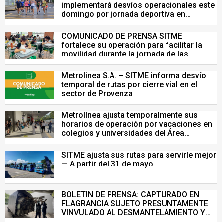
implementará desvíos operacionales este
domingo por jornada deportiva en
Bucaramanga
COMUNICADO DE PRENSA SITME
fortalece su operación para facilitar la
movilidad durante la jornada de las
Pruebas Saber del 26 de julio
Metrolinea S.A. – SITME informa desvío
temporal de rutas por cierre vial en el
sector de Provenza
Metrolínea ajusta temporalmente sus
horarios de operación por vacaciones en
colegios y universidades del Área
Metropolitana de Bucaramanga.
SITME ajusta sus rutas para servirle mejor
— A partir del 31 de mayo
BOLETIN DE PRENSA: CAPTURADO EN
FLAGRANCIA SUJETO PRESUNTAMENTE
VINVULADO AL DESMANTELAMIENTO Y
VENTA ILEGAL DE INFRAESTRUCTURA DEL