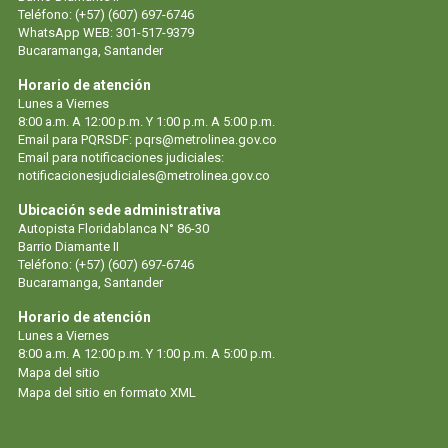
Teléfono: (+57) (607) 697-6746
WhatsApp WEB: 301-517-9379
Bucaramanga, Santander
Horario de atención
Lunes a Viernes
8:00 a.m. A 12:00 p.m. Y 1:00 p.m. A 5:00 p.m.
Email para PQRSDF:
pqrs@metrolinea.gov.co
Email para notificaciones judiciales:
notificacionesjudiciales@metrolinea.gov.co
Ubicación sede administrativa
Autopista Floridablanca N° 86-30
Barrio Diamante II
Teléfono: (+57) (607) 697-6746
Bucaramanga, Santander
Horario de atención
Lunes a Viernes
8:00 a.m. A 12:00 p.m. Y 1:00 p.m. A 5:00 p.m.
Mapa del sitio
Mapa del sitio en formato XML