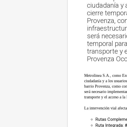
ciudadanía y 
cierre tempora
Provenza, co
infraestructu
será necesari
temporal para
transporte y 
Provenza Occi
Metrolinea S.A., como Ent
ciudadanía y a los usuarios
barrio Provenza, como cons
será necesario implementar
transporte y el acceso a l
La intervención vial afecta 
Rutas Complemen
Ruta Integrada: 