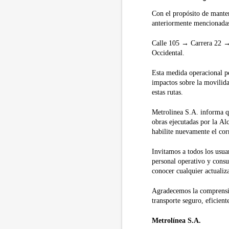
Con el propósito de mantene
anteriormente mencionadas 
Calle 105 → Carrera 22 →
Occidental.
Esta medida operacional pe
impactos sobre la movilidad
estas rutas.
Metrolinea S.A. informa qu
obras ejecutadas por la Al
habilite nuevamente el corr
Invitamos a todos los usua
personal operativo y consu
conocer cualquier actualiz
Agradecemos la comprensi
transporte seguro, eficien
Metrolínea S.A.