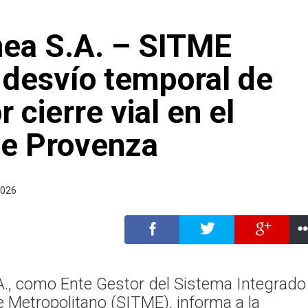
nea S.A. – SITME
 desvío temporal de
r cierre vial en el
de Provenza
2026
A., como Ente Gestor del Sistema Integrado
 Metropolitano (SITME), informa a la