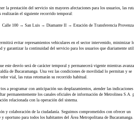
r la prestación del servicio sin mayores afectaciones para los usuarios, las rut
realizarán el siguiente recorrido temporal:
 Calle 100 → San Luis → Diamante II → Estación de Transferencia Provenza
rmitirá evitar represamientos vehiculares en el sector intervenido, minimizar l
 y garantizar la continuidad del servicio para los usuarios que diariamente util
e este desvío será de carácter temporal y permanecerá vigente mientras avanza
caldía de Bucaramanga. Una vez las condiciones de movilidad lo permitan y se
edor vial, las rutas retomarán su recorrido habitual.
rios a programar con anticipación sus desplazamientos, atender las indicaciones
ltar permanentemente los canales oficiales de información de Metrolinea S.A. 
ación relacionada con la operación del sistema.
ón y colaboración de la ciudadanía. Seguimos comprometidos con ofrecer un
te y oportuno para todos los habitantes del Área Metropolitana de Bucaramanga.