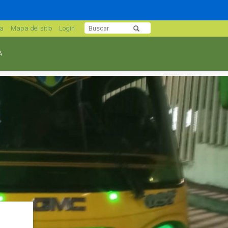
sa
Mapa del sitio
Login
A