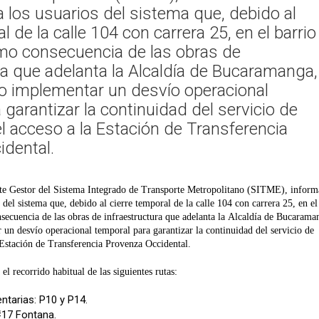
a los usuarios del sistema que, debido al
l de la calle 104 con carrera 25, en el barrio
mo consecuencia de las obras de
ra que adelanta la Alcaldía de Bucaramanga,
o implementar un desvío operacional
 garantizar la continuidad del servicio de
el acceso a la Estación de Transferencia
dental.
e Gestor del Sistema Integrado de Transporte Metropolitano (SITME), informa
 del sistema que, debido al cierre temporal de la calle 104 con carrera 25, en el
ecuencia de las obras de infraestructura que adelanta la Alcaldía de Bucarama
 un desvío operacional temporal para garantizar la continuidad del servicio de
a Estación de Transferencia Provenza Occidental.
el recorrido habitual de las siguientes rutas:
tarias: P10 y P14.
#17 Fontana.