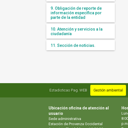
9. Obligación de reporte de
información específica por
parte de la entidad
10. Atención y servicios a la
ciudadanía
11. Sección de noticias.
Estadisticas Pag. WEB
Gestión ambiental
Ubicación oficina de atención al
Hor
usuario
Lun
8:00
Sede administrativa
p.m
Estación de Provenza Occidental