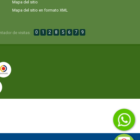
Mapa del sitio
Mapa del sitio en formato XML
0
1
2
8
5
6
7
9
ntador de visitas: