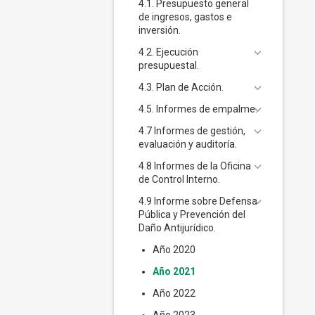
4.1. Presupuesto general
de ingresos, gastos e
inversión.
4.2. Ejecución
presupuestal.
4.3. Plan de Acción.
4.5. Informes de empalme.
4.7 Informes de gestión,
evaluación y auditoría.
4.8 Informes de la Oficina
de Control Interno.
4.9 Informe sobre Defensa
Pública y Prevención del
Daño Antijurídico.
Año 2020
Año 2021
Año 2022