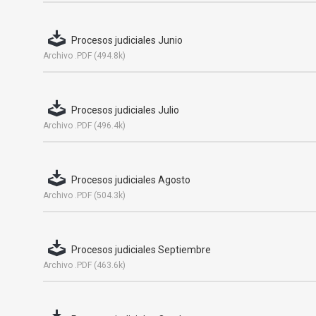
Procesos judiciales Junio
Archivo .PDF (494.8k)
Procesos judiciales Julio
Archivo .PDF (496.4k)
Procesos judiciales Agosto
Archivo .PDF (504.3k)
Procesos judiciales Septiembre
Archivo .PDF (463.6k)