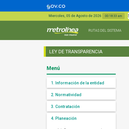
Miercoles, 05 de Agosto de 2026
00:18:33 am
RUTAS DEL SISTEMA
LEY DE TRANSPARENCIA
Menú
1. Información de la entidad
2. Normatividad
3. Contratación
4. Planeación