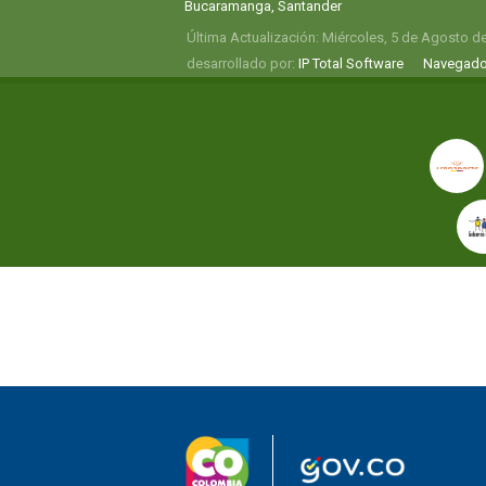
Bucaramanga, Santander
Última Actualización: Miércoles, 5 de Agosto d
desarrollado por:
IP Total Software
Navegado