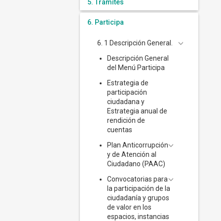
5. Trámites
6. Participa
6. 1 Descripción General.
Descripción General
del Menú Participa
Estrategia de
participación
ciudadana y
Estrategia anual de
rendición de
cuentas
Plan Anticorrupción
y de Atención al
Ciudadano (PAAC)
Convocatorias para
la participación de la
ciudadanía y grupos
de valor en los
espacios, instancias