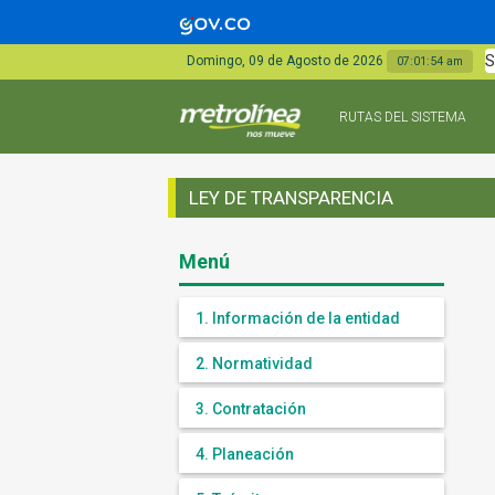
S
Domingo, 09 de Agosto de 2026
07:01:54 am
RUTAS DEL SISTEMA
LEY DE TRANSPARENCIA
Menú
1. Información de la entidad
2. Normatividad
3. Contratación
4. Planeación