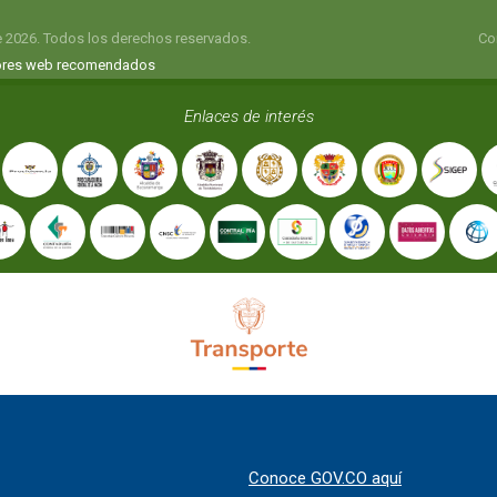
e 2026. Todos los derechos reservados.
Co
res web recomendados
Enlaces de interés
Conoce GOV.CO aquí