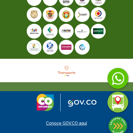
Conoce GOV.CO aquí