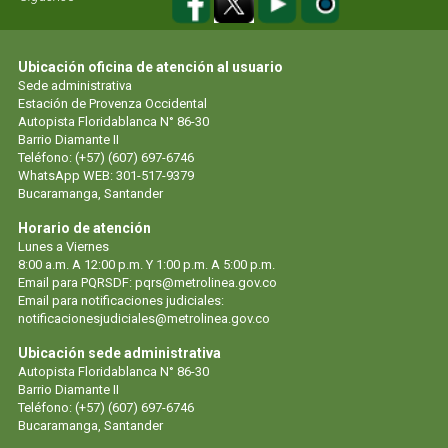
Ubicación oficina de atención al usuario
Sede administrativa
Estación de Provenza Occidental
Autopista Floridablanca N° 86-30
Barrio Diamante II
Teléfono: (+57) (607) 697-6746
WhatsApp WEB: 301-517-9379
Bucaramanga, Santander
Horario de atención
Lunes a Viernes
8:00 a.m. A 12:00 p.m. Y 1:00 p.m. A 5:00 p.m.
Email para PQRSDF:
pqrs@metrolinea.gov.co
Email para notificaciones judiciales:
notificacionesjudiciales@metrolinea.gov.co
Ubicación sede administrativa
Autopista Floridablanca N° 86-30
Barrio Diamante II
Teléfono: (+57) (607) 697-6746
Bucaramanga, Santander