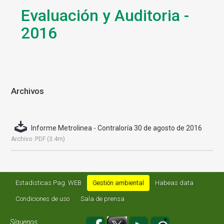
Evaluación y Auditoria -
2016
Archivos
Informe Metrolinea - Contraloría 30 de agosto de 2016
Archivo .PDF (3.4m)
Estadisticas Pag. WEB
Gestión ambiental
Habeas data
Condiciones de uso
Sala de prensa
Síguenos