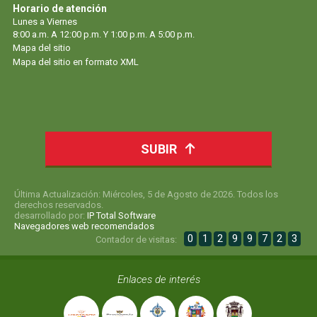
Horario de atención
Lunes a Viernes
8:00 a.m. A 12:00 p.m. Y 1:00 p.m. A 5:00 p.m.
Mapa del sitio
Mapa del sitio en formato XML
SUBIR
Última Actualización: Miércoles, 5 de Agosto de 2026. Todos los
derechos reservados.
desarrollado por:
IP Total Software
Navegadores web recomendados
0
1
2
9
9
7
2
3
Contador de visitas:
Enlaces de interés