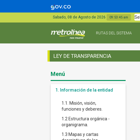
Se
Sabado, 08 de Agosto de 2026
09:53:46 am
RUTAS DEL SISTEMA
LEY DE TRANSPARENCIA
Menú
1. Información de la entidad
1.1. Misión, visión,
funciones y deberes.
1.2 Estructura orgánica -
organigrama.
1.3 Mapas y cartas