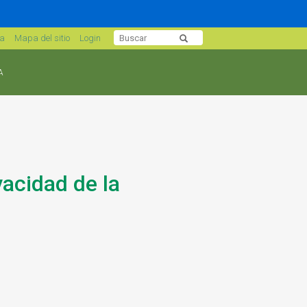
sa
Mapa del sitio
Login
A
acidad de la