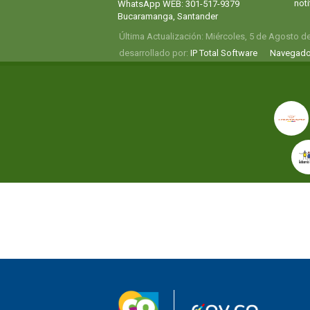
not
WhatsApp WEB: 301-517-9379
Bucaramanga, Santander
Última Actualización: Miércoles, 5 de Agosto d
desarrollado por:
IP Total Software
Navegado