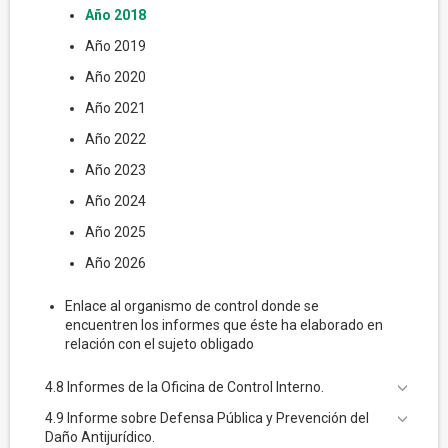
Año 2018
Año 2019
Año 2020
Año 2021
Año 2022
Año 2023
Año 2024
Año 2025
Año 2026
Enlace al organismo de control donde se
encuentren los informes que éste ha elaborado en
relación con el sujeto obligado
4.8 Informes de la Oficina de Control Interno.
4.9 Informe sobre Defensa Pública y Prevención del
Daño Antijurídico.