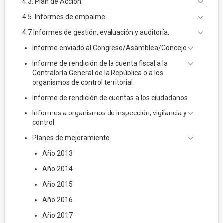
4.3. Plan de Acción.
4.5. Informes de empalme.
4.7 Informes de gestión, evaluación y auditoría.
Informe enviado al Congreso/Asamblea/Concejo
Informe de rendición de la cuenta fiscal a la
Contraloría General de la República o a los
organismos de control territorial
Informe de rendición de cuentas a los ciudadanos
Informes a organismos de inspección, vigilancia y
control
Planes de mejoramiento
Año 2013
Año 2014
Año 2015
Año 2016
Año 2017