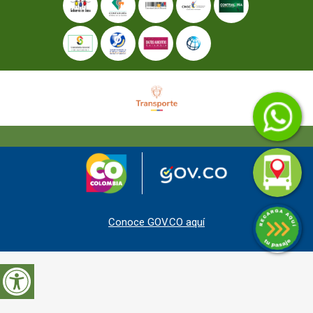
Conoce GOV.CO aquí