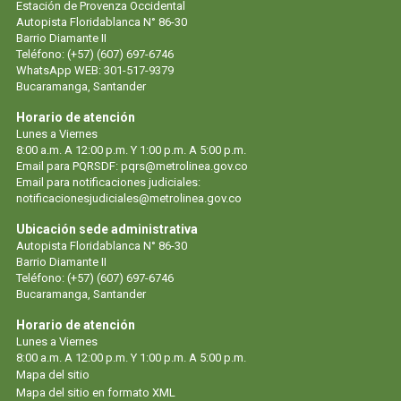
Estación de Provenza Occidental
Autopista Floridablanca N° 86-30
Barrio Diamante II
Teléfono: (+57) (607) 697-6746
WhatsApp WEB: 301-517-9379
Bucaramanga, Santander
Horario de atención
Lunes a Viernes
8:00 a.m. A 12:00 p.m. Y 1:00 p.m. A 5:00 p.m.
Email para PQRSDF:
pqrs@metrolinea.gov.co
Email para notificaciones judiciales:
notificacionesjudiciales@metrolinea.gov.co
Ubicación sede administrativa
Autopista Floridablanca N° 86-30
Barrio Diamante II
Teléfono: (+57) (607) 697-6746
Bucaramanga, Santander
Horario de atención
Lunes a Viernes
8:00 a.m. A 12:00 p.m. Y 1:00 p.m. A 5:00 p.m.
Mapa del sitio
Mapa del sitio en formato XML