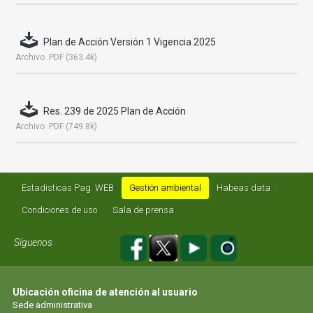
Plan de Acción Versión 1 Vigencia 2025
Archivo .PDF (363.4k)
Res. 239 de 2025 Plan de Acción
Archivo .PDF (749.8k)
Estadisticas Pag. WEB
Gestión ambiental
Habeas data
Condiciones de uso
Sala de prensa
Síguenos
Ubicación oficina de atención al usuario
Sede administrativa