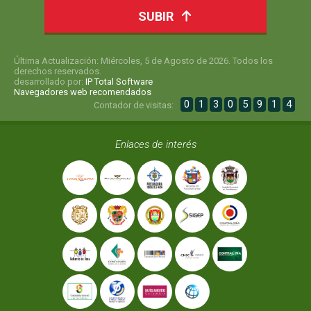
SUBIR
Última Actualización: Miércoles, 5 de Agosto de 2026. Todos los
derechos reservados.
desarrollado por:
IP Total Software
Navegadores web recomendados
0
1
3
0
5
9
1
4
Contador de visitas:
Enlaces de interés