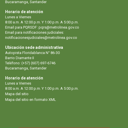
Bucaramanga, Santander
Horario de atención
Lunes a Viernes
8:00 a.m. A 12:00 p.m. Y 1:00 p.m. A 5:00 p.m.
Email para PQRSDF:
pqrs@metrolinea.gov.co
Email para notificaciones judiciales:
notificacionesjudiciales@metrolinea.gov.co
Ubicación sede administrativa
Autopista Floridablanca N° 86-30
Barrio Diamante II
Teléfono: (+57) (607) 697-6746
Bucaramanga, Santander
Horario de atención
Lunes a Viernes
8:00 a.m. A 12:00 p.m. Y 1:00 p.m. A 5:00 p.m.
Mapa del sitio
Mapa del sitio en formato XML