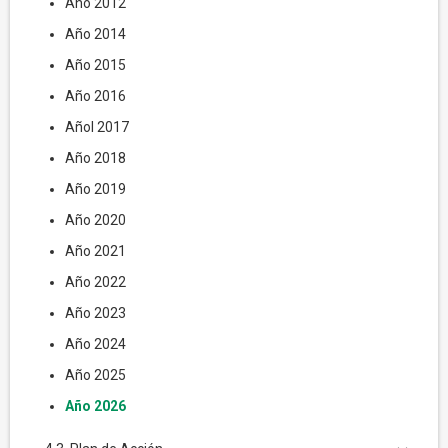
Año 2012
Año 2014
Año 2015
Año 2016
Añol 2017
Año 2018
Año 2019
Año 2020
Año 2021
Año 2022
Año 2023
Año 2024
Año 2025
Año 2026