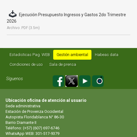
Ejecución Presupuesto Ingresos y Gastos 2do Trimestre
2026
Archivo .PDF (3.5m)
Estadisticas Pag. WEB
Gestión ambiental
Habeas data
Condiciones de uso
Sala de prensa
Síguenos
Ubicación oficina de atención al usuario
Sede administrativa
Estación de Provenza Occidental
Autopista Floridablanca N° 86-30
Barrio Diamante II
Teléfono: (+57) (607) 697-6746
WhatsApp WEB: 301-517-9379