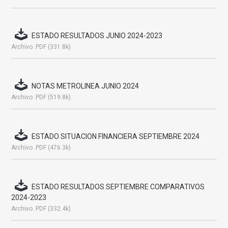
ESTADO RESULTADOS JUNIO 2024-2023
Archivo .PDF (331.8k)
NOTAS METROLINEA JUNIO 2024
Archivo .PDF (519.8k)
ESTADO SITUACION FINANCIERA SEPTIEMBRE 2024
Archivo .PDF (476.3k)
ESTADO RESULTADOS SEPTIEMBRE COMPARATIVOS
2024-2023
Archivo .PDF (332.4k)