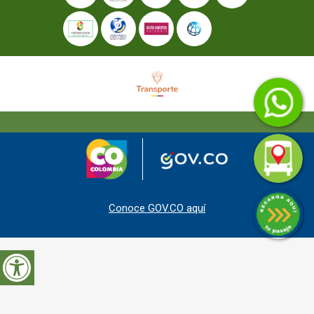
Conoce GOV.CO aquí