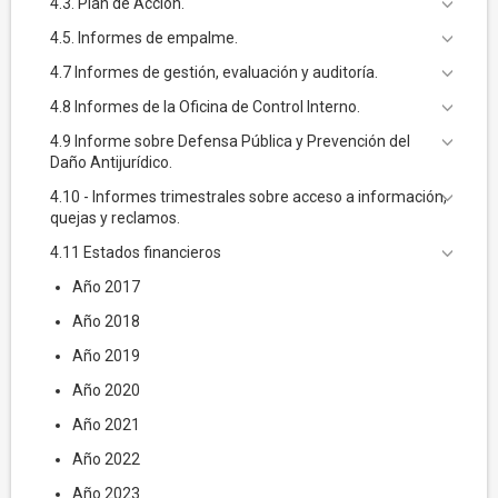
4.3. Plan de Acción.
4.5. Informes de empalme.
4.7 Informes de gestión, evaluación y auditoría.
4.8 Informes de la Oficina de Control Interno.
4.9 Informe sobre Defensa Pública y Prevención del
Daño Antijurídico.
4.10 - Informes trimestrales sobre acceso a información,
quejas y reclamos.
4.11 Estados financieros
Año 2017
Año 2018
Año 2019
Año 2020
Año 2021
Año 2022
Año 2023