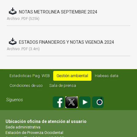
NOTAS METROLINEA SEPTIEMBRE 2024
Archivo .PDF (525k)
ESTADOS FINANCIEROS Y NOTAS VIGENCIA 2024
Archivo .PDF (3.4m)
Estadisticas Pag. WEB
Gestión ambiental
Habeas data
Condiciones de uso
Sala de prensa
Síguenos
Ubicación oficina de atención al usuario
Sede administrativa
Estación de Provenza Occidental