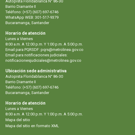
Autopista Floridablanca N° 86-30
Barrio Diamante II
Teléfono: (+57) (607) 697-6746
WhatsApp WEB: 301-517-9379
Bucaramanga, Santander
Horario de atención
Lunes a Viernes
8:00 a.m. A 12:00 p.m. Y 1:00 p.m. A 5:00 p.m.
Email para PQRSDF:
pqrs@metrolinea.gov.co
Email para notificaciones judiciales:
notificacionesjudiciales@metrolinea.gov.co
Ubicación sede administrativa
Autopista Floridablanca N° 86-30
Barrio Diamante II
Teléfono: (+57) (607) 697-6746
Bucaramanga, Santander
Horario de atención
Lunes a Viernes
8:00 a.m. A 12:00 p.m. Y 1:00 p.m. A 5:00 p.m.
Mapa del sitio
Mapa del sitio en formato XML