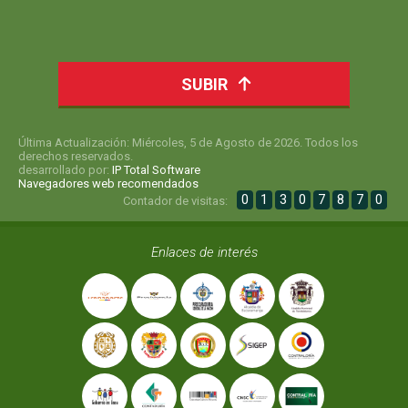
SUBIR
Última Actualización: Miércoles, 5 de Agosto de 2026. Todos los
derechos reservados.
desarrollado por:
IP Total Software
Navegadores web recomendados
0
1
3
0
7
8
7
0
Contador de visitas:
Enlaces de interés