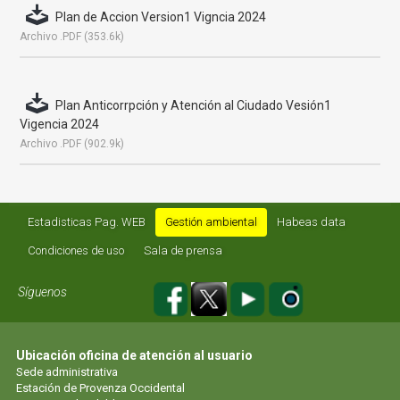
Plan de Accion Version1 Vigncia 2024
Archivo .PDF (353.6k)
Plan Anticorrpción y Atención al Ciudado Vesión1
Vigencia 2024
Archivo .PDF (902.9k)
Estadisticas Pag. WEB
Gestión ambiental
Habeas data
Condiciones de uso
Sala de prensa
Síguenos
Ubicación oficina de atención al usuario
Sede administrativa
Estación de Provenza Occidental