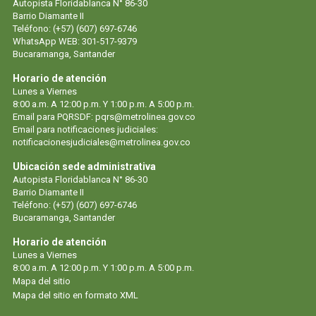
Autopista Floridablanca N° 86-30
Barrio Diamante II
Teléfono: (+57) (607) 697-6746
WhatsApp WEB: 301-517-9379
Bucaramanga, Santander
Horario de atención
Lunes a Viernes
8:00 a.m. A 12:00 p.m. Y 1:00 p.m. A 5:00 p.m.
Email para PQRSDF:
pqrs@metrolinea.gov.co
Email para notificaciones judiciales:
notificacionesjudiciales@metrolinea.gov.co
Ubicación sede administrativa
Autopista Floridablanca N° 86-30
Barrio Diamante II
Teléfono: (+57) (607) 697-6746
Bucaramanga, Santander
Horario de atención
Lunes a Viernes
8:00 a.m. A 12:00 p.m. Y 1:00 p.m. A 5:00 p.m.
Mapa del sitio
Mapa del sitio en formato XML