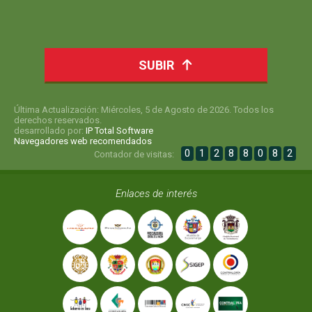
SUBIR
Última Actualización: Miércoles, 5 de Agosto de 2026. Todos los
derechos reservados.
desarrollado por:
IP Total Software
Navegadores web recomendados
0
1
2
8
8
0
8
2
Contador de visitas:
Enlaces de interés