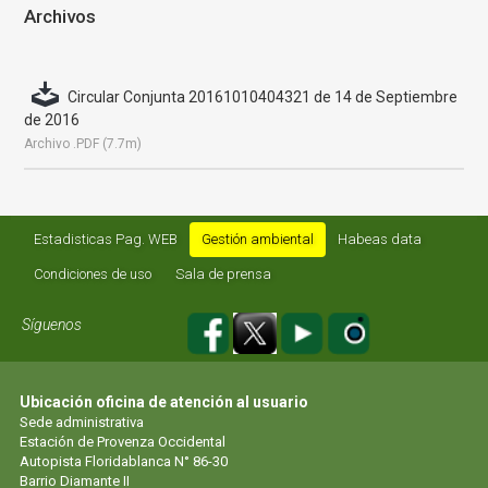
Archivos
Circular Conjunta 20161010404321 de 14 de Septiembre
de 2016
Archivo .PDF (7.7m)
Estadisticas Pag. WEB
Gestión ambiental
Habeas data
Condiciones de uso
Sala de prensa
Síguenos
Ubicación oficina de atención al usuario
Sede administrativa
Estación de Provenza Occidental
Autopista Floridablanca N° 86-30
Barrio Diamante II