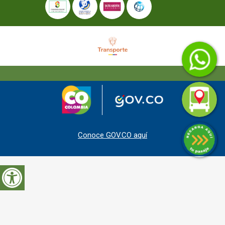
Conoce GOV.CO aquí