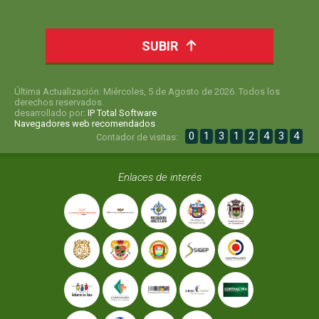
SUBIR
Última Actualización: Miércoles, 5 de Agosto de 2026. Todos los
derechos reservados.
desarrollado por:
IP Total Software
Navegadores web recomendados
0
1
3
1
2
4
3
4
Contador de visitas:
Enlaces de interés