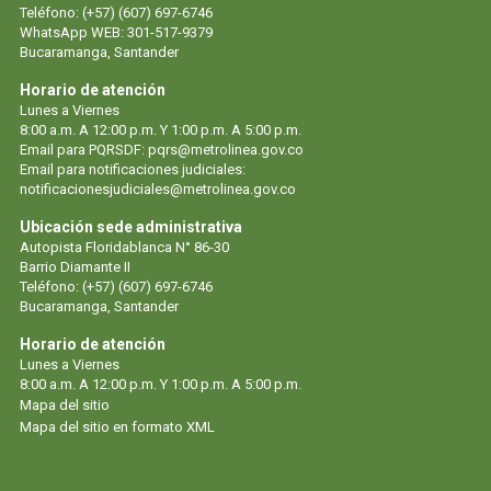
Teléfono: (+57) (607) 697-6746
WhatsApp WEB: 301-517-9379
Bucaramanga, Santander
Horario de atención
Lunes a Viernes
8:00 a.m. A 12:00 p.m. Y 1:00 p.m. A 5:00 p.m.
Email para PQRSDF:
pqrs@metrolinea.gov.co
Email para notificaciones judiciales:
notificacionesjudiciales@metrolinea.gov.co
Ubicación sede administrativa
Autopista Floridablanca N° 86-30
Barrio Diamante II
Teléfono: (+57) (607) 697-6746
Bucaramanga, Santander
Horario de atención
Lunes a Viernes
8:00 a.m. A 12:00 p.m. Y 1:00 p.m. A 5:00 p.m.
Mapa del sitio
Mapa del sitio en formato XML