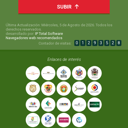
SUBIR
Última Actualización: Miércoles, 5 de Agosto de 2026. Todos los
derechos reservados.
desarrollado por:
IP Total Software
Navegadores web recomendados
0
1
2
9
3
5
2
8
Contador de visitas:
Enlaces de interés