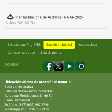
Plan Institucional de Archivos - PINAR 2025
Archivo .PDF (687.7k)
Estadisticas Pag. WEB
Gestión ambiental
Habeas data
Condiciones de uso
Sala de prensa
Síguenos
Ubicación oficina de atención al usuario
Sede administrativa
Estación de Provenza Occidental
Autopista Floridablanca N° 86-30
Barrio Diamante II
Teléfono: (+57) (607) 697-6746
WhatsApp WEB: 301-517-9379