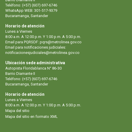
Teléfono: (+57) (607) 697-6746
WhatsApp WEB: 301-517-9379
Bucaramanga, Santander
Horario de atención
Lunes a Viernes
8:00 a.m. A 12:00 p.m. Y 1:00 p.m. A 5:00 p.m.
Email para PQRSDF:
pqrs@metrolinea.gov.co
Email para notificaciones judiciales:
notificacionesjudiciales@metrolinea.gov.co
Ubicación sede administrativa
Autopista Floridablanca N° 86-30
Barrio Diamante II
Teléfono: (+57) (607) 697-6746
Bucaramanga, Santander
Horario de atención
Lunes a Viernes
8:00 a.m. A 12:00 p.m. Y 1:00 p.m. A 5:00 p.m.
Mapa del sitio
Mapa del sitio en formato XML