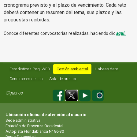
cronograma previsto y el plazo de vencimiento. Cada reto
deberá contener un resumen del tema, sus plazos y las
propuestas recibidas.
Conoce diferentes convocatorias realizadas, haciendo clic
aquí.
Estadisticas Pag. WEB
Gestión ambiental
Habeas data
Condiciones de uso
Sala de prensa
Síguenos
Ubicación oficina de atención al usuario
Sede administrativa
Estación de Provenza Occidental
Autopista Floridablanca N° 86-30
Barrio Diamante II