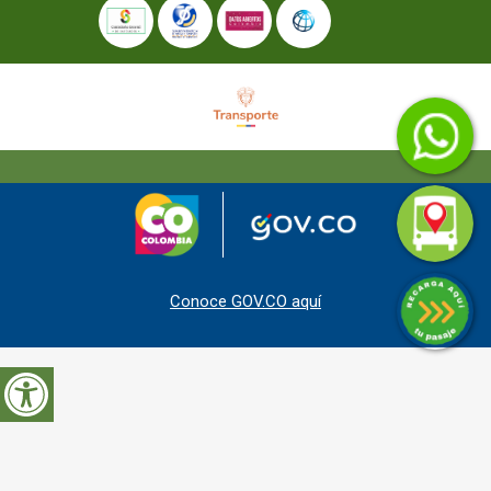
Conoce GOV.CO aquí