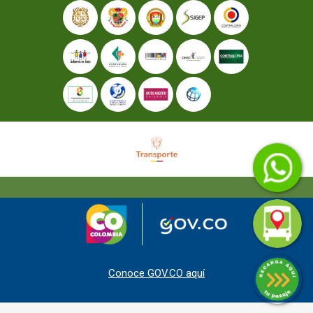
Conoce GOV.CO aquí