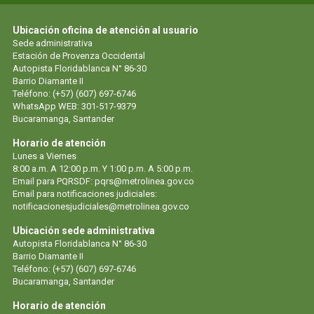
Ubicación oficina de atención al usuario
Sede administrativa
Estación de Provenza Occidental
Autopista Floridablanca N° 86-30
Barrio Diamante II
Teléfono: (+57) (607) 697-6746
WhatsApp WEB: 301-517-9379
Bucaramanga, Santander
Horario de atención
Lunes a Viernes
8:00 a.m. A 12:00 p.m. Y 1:00 p.m. A 5:00 p.m.
Email para PQRSDF:
pqrs@metrolinea.gov.co
Email para notificaciones judiciales:
notificacionesjudiciales@metrolinea.gov.co
Ubicación sede administrativa
Autopista Floridablanca N° 86-30
Barrio Diamante II
Teléfono: (+57) (607) 697-6746
Bucaramanga, Santander
Horario de atención