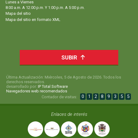
Lunes a Viernes
8:00 a.m. A 12:00 p.m. Y 1:00 p.m. A 5:00 p.m.
Mapa del sitio
Mapa del sitio en formato XML
SUBIR
Última Actualización: Miércoles, 5 de Agosto de 2026. Todos los
derechos reservados.
desarrollado por:
IP Total Software
Navegadores web recomendados
0
1
2
8
9
3
5
5
Contador de visitas:
Enlaces de interés