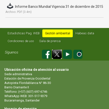
Informe Banco Mundial Vigencia 31 de diciembre de 2015
Archivo .PDF (3.4m)
Estadisticas Pag. WEB
Gestión ambiental
Habeas data
Condiciones de uso
Sala de prensa
Síguenos
Ubicación oficina de atención al usuario
Sede administrativa
Estación de Provenza Occidental
Autopista Floridablanca N° 86-30
Barrio Diamante II
Teléfono: (+57) (607) 697-6746
WhatsApp WEB: 301-517-9379
Bucaramanga, Santander
Horario de atención