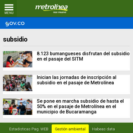
MENU
subsidio
8.123 bumangueses disfrutan del subsidio
en el pasaje del SITM
Inician las jornadas de inscripción al
subsidio en el pasaje de Metrolínea
Se pone en marcha subsidio de hasta el
50% en el pasaje de Metrolínea en el
municipio de Bucaramanga
Estadisticas Pag. WEB
Gestión ambiental
Habeas data