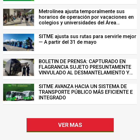
Metrolínea ajusta temporalmente sus
horarios de operación por vacaciones en
colegios y universidades del Área
Metropolitana de Bucaramanga.
SITME ajusta sus rutas para servirle mejor
— A partir del 31 de mayo
BOLETIN DE PRENSA: CAPTURADO EN
FLAGRANCIA SUJETO PRESUNTAMENTE
VINVULADO AL DESMANTELAMIENTO Y
VENTA ILEGAL DE INFRAESTRUCTURA DEL
SISTEMA DE TRANSPORTE MASIVO
SITME AVANZA HACIA UN SISTEMA DE
TRANSPORTE PÚBLICO MÁS EFICIENTE E
INTEGRADO
VER MAS