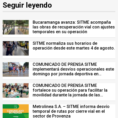
Seguir leyendo
Bucaramanga avanza: SITME acompaña
las obras de recuperación vial con ajustes
temporales en su operación
SITME normaliza sus horarios de
operación desde este martes 4 de agosto.
COMUNICADO DE PRENSA SITME
implementará desvíos operacionales este
domingo por jornada deportiva en
Bucaramanga
COMUNICADO DE PRENSA SITME
fortalece su operación para facilitar la
movilidad durante la jornada de las
Pruebas Saber del 26 de julio
Metrolinea S.A. – SITME informa desvío
temporal de rutas por cierre vial en el
sector de Provenza