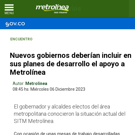
Comentarios
MENU
ENCUENTRO
Nuevos gobiernos deberían incluir en
sus planes de desarrollo el apoyo a
Metrolínea
Autor:
Metrolínea
08:45 hs.
Miércoles 06
Diciembre 2023
El gobernador y alcaldes electos del área
metropolitana conocieron la situación actual del
SITM Metrolínea.
Con ocasión de unas mesas de trabajo desarrolladas