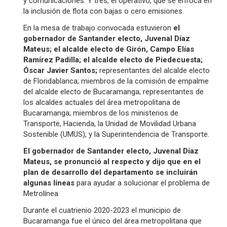
y comunicaciones. Y tres, el operativo, que se enfoca en
la inclusión de flota con bajas o cero emisiones.
En la mesa de trabajo convocada estuvieron
el
gobernador de Santander electo, Juvenal Díaz
Mateus; el alcalde electo de Girón, Campo Elías
Ramírez Padilla; el alcalde electo de Piedecuesta;
Óscar Javier Santos;
representantes del alcalde electo
de Floridablanca; miembros de la comisión de empalme
del alcalde electo de Bucaramanga; representantes de
los alcaldes actuales del área metropolitana de
Bucaramanga; miembros de los ministerios de
Transporte, Hacienda, la Unidad de Movilidad Urbana
Sostenible (UMUS), y la Superintendencia de Transporte.
El gobernador de Santander electo, Juvenal Díaz
Mateus, se pronunció al respecto y dijo que en el
plan de desarrollo del departamento se incluirán
algunas líneas
para ayudar a solucionar el problema de
Metrolínea
Durante el cuatrienio 2020-2023 el municipio de
Bucaramanga fue el único del área metropolitana que