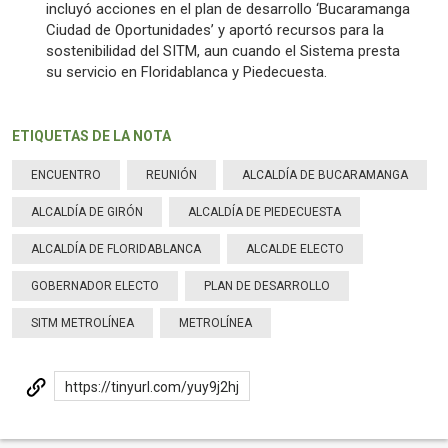
incluyó acciones en el plan de desarrollo ‘Bucaramanga
Ciudad de Oportunidades’ y aportó recursos para la
sostenibilidad del SITM, aun cuando el Sistema presta
su servicio en Floridablanca y Piedecuesta.
ETIQUETAS DE LA NOTA
ENCUENTRO
REUNIÓN
ALCALDÍA DE BUCARAMANGA
ALCALDÍA DE GIRÓN
ALCALDÍA DE PIEDECUESTA
ALCALDÍA DE FLORIDABLANCA
ALCALDE ELECTO
GOBERNADOR ELECTO
PLAN DE DESARROLLO
SITM METROLÍNEA
METROLÍNEA
https://tinyurl.com/yuy9j2hj