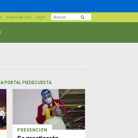
sa
Mapa del sitio
Login
A
RA PORTAL PIEDECUESTA
PREVENCIÓN