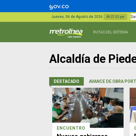
Se
Jueves, 06 de Agosto de 2026
09:27:22 pm
RUTAS DEL SISTEMA
Alcaldía de Pied
DESTACADO
AVANCE DE OBRA PORT
ENCUENTRO