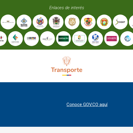
Enlaces de interés
Conoce GOV.CO aquí