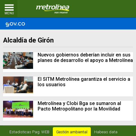
MENU
Alcaldía de Girón
Nuevos gobiernos deberían incluir en sus
planes de desarrollo el apoyo a Metrolínea
El SITM Metrolínea garantiza el servicio a
los usuarios
Metrolínea y Clobi Bga se sumaron al
Pacto Metropolitano por la Movilidad
Estadisticas Pag. WEB
Gestión ambiental
Habeas data