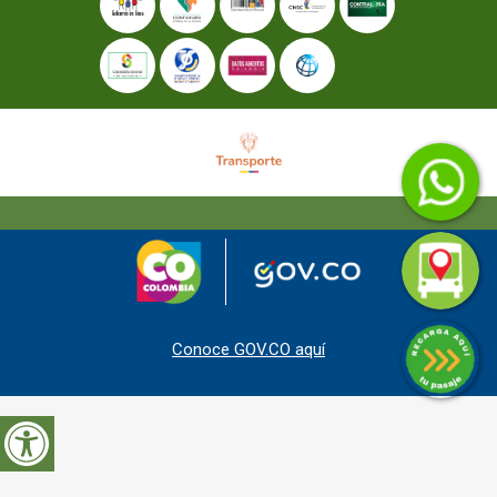
Conoce GOV.CO aquí