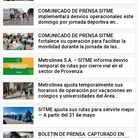
COMUNICADO DE PRENSA SITME
implementará desvíos operacionales este
domingo por jornada deportiva en
Bucaramanga
COMUNICADO DE PRENSA SITME
fortalece su operación para facilitar la
movilidad durante la jornada de las
Pruebas Saber del 26 de julio
Metrolinea S.A. – SITME informa desvío
temporal de rutas por cierre vial en el
sector de Provenza
Metrolínea ajusta temporalmente sus
horarios de operación por vacaciones en
colegios y universidades del Área
Metropolitana de Bucaramanga.
SITME ajusta sus rutas para servirle mejor
— A partir del 31 de mayo
BOLETIN DE PRENSA: CAPTURADO EN