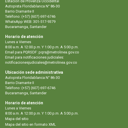
Estación de Provenza Occidental
Autopista Floridablanca N° 86-30
Barrio Diamante II
Teléfono: (+57) (607) 697-6746
WhatsApp WEB: 301-517-9379
Bucaramanga, Santander
Horario de atención
Lunes a Viernes
8:00 a.m. A 12:00 p.m. Y 1:00 p.m. A 5:00 p.m.
Email para PQRSDF:
pqrs@metrolinea.gov.co
Email para notificaciones judiciales:
notificacionesjudiciales@metrolinea.gov.co
Ubicación sede administrativa
Autopista Floridablanca N° 86-30
Barrio Diamante II
Teléfono: (+57) (607) 697-6746
Bucaramanga, Santander
Horario de atención
Lunes a Viernes
8:00 a.m. A 12:00 p.m. Y 1:00 p.m. A 5:00 p.m.
Mapa del sitio
Mapa del sitio en formato XML