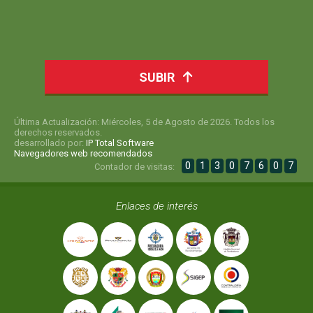
SUBIR
Última Actualización: Miércoles, 5 de Agosto de 2026. Todos los
derechos reservados.
desarrollado por:
IP Total Software
Navegadores web recomendados
0
1
3
0
7
6
0
7
Contador de visitas:
Enlaces de interés