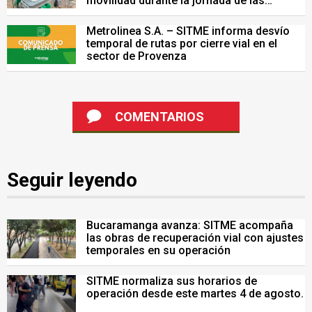
movilidad durante la jornada de las
Pruebas Saber del 26 de julio
Metrolinea S.A. – SITME informa desvío
temporal de rutas por cierre vial en el
sector de Provenza
COMENTARIOS
Seguir leyendo
Bucaramanga avanza: SITME acompaña
las obras de recuperación vial con ajustes
temporales en su operación
SITME normaliza sus horarios de
operación desde este martes 4 de agosto.