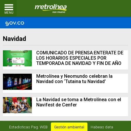
MENU
Navidad
COMUNICADO DE PRENSA:ENTERATE DE
LOS HORARIOS ESPECIALES POR
TEMPORADA DE NAVIDAD Y FIN DE AÑO
Metrolínea y Neomundo celebran la
Navidad con ‘Tutaina tu Navidad’
La Navidad se toma a Metrolínea con el
Navifest de Cenfer
Estadisticas Pag. WEB
Gestión ambiental
Habeas data