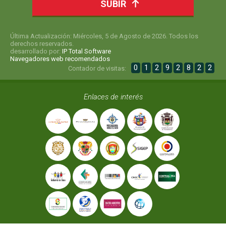
SUBIR
Última Actualización: Miércoles, 5 de Agosto de 2026. Todos los
derechos reservados.
desarrollado por:
IP Total Software
Navegadores web recomendados
0
1
2
9
2
8
2
2
Contador de visitas:
Enlaces de interés