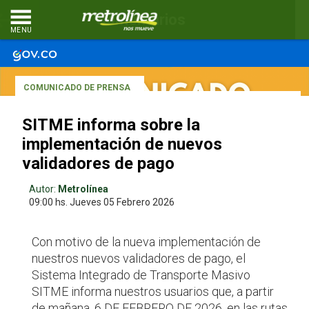
Comentarios
MENU
COMUNICADO DE PRENSA
SITME informa sobre la
implementación de nuevos
validadores de pago
Autor:
Metrolínea
09:00 hs.
Jueves 05
Febrero 2026
Con motivo de la nueva implementación de
nuestros nuevos validadores de pago, el
Sistema Integrado de Transporte Masivo
SITME informa nuestros usuarios que, a partir
de mañana, 6 DE FEBRERO DE 2026, en las rutas