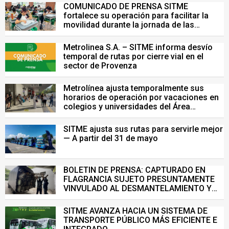
COMUNICADO DE PRENSA SITME
fortalece su operación para facilitar la
movilidad durante la jornada de las
Pruebas Saber del 26 de julio
Metrolinea S.A. – SITME informa desvío
temporal de rutas por cierre vial en el
sector de Provenza
Metrolínea ajusta temporalmente sus
horarios de operación por vacaciones en
colegios y universidades del Área
Metropolitana de Bucaramanga.
SITME ajusta sus rutas para servirle mejor
— A partir del 31 de mayo
BOLETIN DE PRENSA: CAPTURADO EN
FLAGRANCIA SUJETO PRESUNTAMENTE
VINVULADO AL DESMANTELAMIENTO Y
VENTA ILEGAL DE INFRAESTRUCTURA DEL
SISTEMA DE TRANSPORTE MASIVO
SITME AVANZA HACIA UN SISTEMA DE
TRANSPORTE PÚBLICO MÁS EFICIENTE E