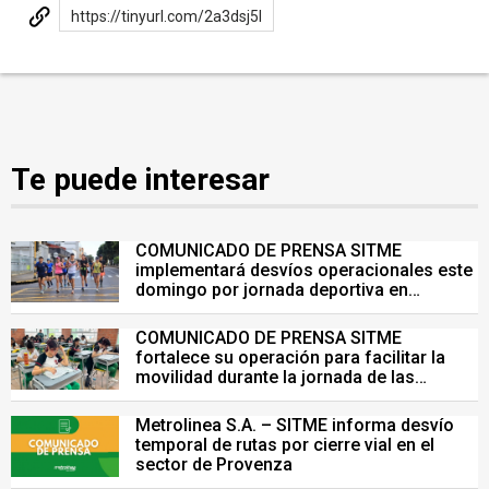
https://tinyurl.com/2a3dsj5l
Te puede interesar
COMUNICADO DE PRENSA SITME
implementará desvíos operacionales este
domingo por jornada deportiva en
Bucaramanga
COMUNICADO DE PRENSA SITME
fortalece su operación para facilitar la
movilidad durante la jornada de las
Pruebas Saber del 26 de julio
Metrolinea S.A. – SITME informa desvío
temporal de rutas por cierre vial en el
sector de Provenza