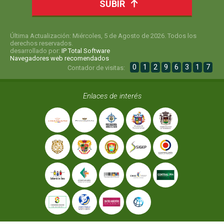
SUBIR
Última Actualización: Miércoles, 5 de Agosto de 2026. Todos los
derechos reservados.
desarrollado por:
IP Total Software
Navegadores web recomendados
0
1
2
9
6
3
1
7
Contador de visitas:
Enlaces de interés