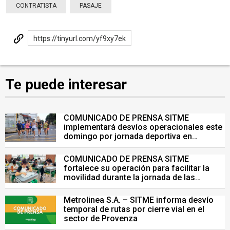
CONTRATISTA
PASAJE
https://tinyurl.com/yf9xy7ek
Te puede interesar
COMUNICADO DE PRENSA SITME
implementará desvíos operacionales este
domingo por jornada deportiva en
Bucaramanga
COMUNICADO DE PRENSA SITME
fortalece su operación para facilitar la
movilidad durante la jornada de las
Pruebas Saber del 26 de julio
Metrolinea S.A. – SITME informa desvío
temporal de rutas por cierre vial en el
sector de Provenza