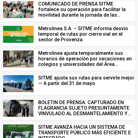
COMUNICADO DE PRENSA SITME
fortalece su operación para facilitar la
movilidad durante la jornada de las
Pruebas Saber del 26 de julio
Metrolinea S.A. – SITME informa desvío
temporal de rutas por cierre vial en el
sector de Provenza
Metrolínea ajusta temporalmente sus
horarios de operación por vacaciones en
colegios y universidades del Área
Metropolitana de Bucaramanga.
SITME ajusta sus rutas para servirle mejor
— A partir del 31 de mayo
BOLETIN DE PRENSA: CAPTURADO EN
FLAGRANCIA SUJETO PRESUNTAMENTE
VINVULADO AL DESMANTELAMIENTO Y
VENTA ILEGAL DE INFRAESTRUCTURA DEL
SISTEMA DE TRANSPORTE MASIVO
SITME AVANZA HACIA UN SISTEMA DE
TRANSPORTE PÚBLICO MÁS EFICIENTE E