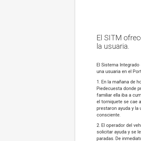
El SITM ofrec
la usuaria.
El Sistema Integrado 
una usuaria en el Por
1. En la mañana de ho
Piedecuesta donde pr
familiar ella iba a cu
el torniquete se cae 
prestaron ayuda y la u
consciente.
2. El operador del ve
solicitar ayuda y se l
paradas. De inmediat