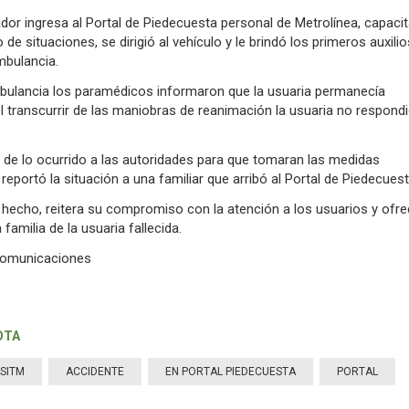
ador ingresa al Portal de Piedecuesta personal de Metrolínea, capaci
 de situaciones, se dirigió al vehículo y le brindó los primeros auxilio
mbulancia.
ambulancia los paramédicos informaron que la usuaria permanecía
l transcurrir de las maniobras de reanimación la usuaria no respondi
 de lo ocurrido a las autoridades para que tomaran las medidas
reportó la situación a una familiar que arribó al Portal de Piedecuest
 hecho, reitera su compromiso con la atención a los usuarios y ofre
familia de la usuaria fallecida.
 Comunicaciones
OTA
SITM
ACCIDENTE
EN PORTAL PIEDECUESTA
PORTAL