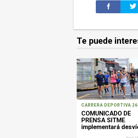
Te puede intere
COMUNICADO DE
PRENSA SITME
implementará desví
operacionales este