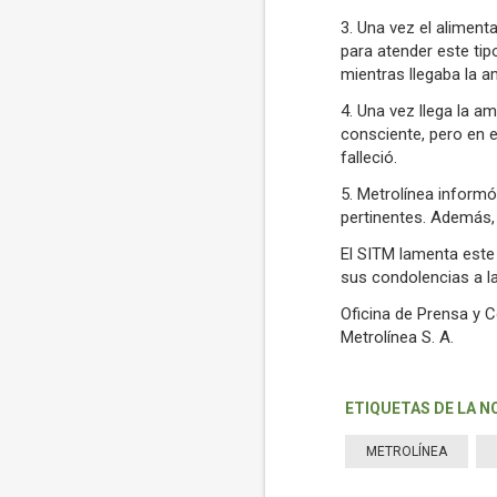
3. Una vez el aliment
para atender este tipo
mientras llegaba la a
4. Una vez llega la 
consciente, pero en e
falleció.
5. Metrolínea informó
pertinentes. Además, 
El SITM lamenta este
sus condolencias a la 
Oficina de Prensa y
Metrolínea S. A.
ETIQUETAS DE LA N
METROLÍNEA