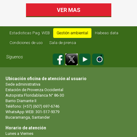
VER MAS
Estadisticas Pag. WEB
Gestión ambiental
Habeas data
Condiciones de uso
Sala de prensa
Síguenos
Ubicación oficina de atención al usuario
Sede administrativa
Estación de Provenza Occidental
Autopista Floridablanca N° 86-30
Barrio Diamante II
Teléfono: (+57) (607) 697-6746
WhatsApp WEB: 301-517-9379
Bucaramanga, Santander
Horario de atención
Lunes a Viernes