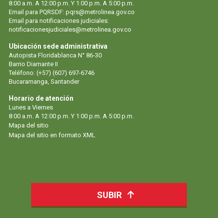
8:00 a.m. A 12:00 p.m. Y 1:00 p.m. A 5:00 p.m.
Email para PQRSDF:
pqrs@metrolinea.gov.co
Email para notificaciones judiciales:
notificacionesjudiciales@metrolinea.gov.co
Ubicación sede administrativa
Autopista Floridablanca N° 86-30
Barrio Diamante II
Teléfono: (+57) (607) 697-6746
Bucaramanga, Santander
Horario de atención
Lunes a Viernes
8:00 a.m. A 12:00 p.m. Y 1:00 p.m. A 5:00 p.m.
Mapa del sitio
Mapa del sitio en formato XML
SUBIR