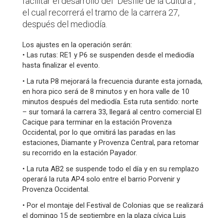
facilitar el desarrollo del “Desfile de la Cultura”,
el cual recorrerá el tramo de la carrera 27,
después del mediodía.
Los ajustes en la operación serán:
• Las rutas: RE1 y P6 se suspenden desde el mediodía
hasta finalizar el evento.
• La ruta P8 mejorará la frecuencia durante esta jornada,
en hora pico será de 8 minutos y en hora valle de 10
minutos después del mediodía. Esta ruta sentido: norte
– sur tomará la carrera 33, llegará al centro comercial El
Cacique para terminar en la estación Provenza
Occidental, por lo que omitirá las paradas en las
estaciones, Diamante y Provenza Central, para retomar
su recorrido en la estación Payador.
• La ruta AB2 se suspende todo el día y en su remplazo
operará la ruta AP4 solo entre el barrio Porvenir y
Provenza Occidental.
• Por el montaje del Festival de Colonias que se realizará
el domingo 15 de septiembre en la plaza cívica Luis