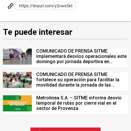
https://tinyurl.com/y2vwe5kt
Te puede interesar
COMUNICADO DE PRENSA SITME
implementará desvíos operacionales este
domingo por jornada deportiva en
Bucaramanga
COMUNICADO DE PRENSA SITME
fortalece su operación para facilitar la
movilidad durante la jornada de las
Pruebas Saber del 26 de julio
Metrolinea S.A. – SITME informa desvío
temporal de rutas por cierre vial en el
sector de Provenza