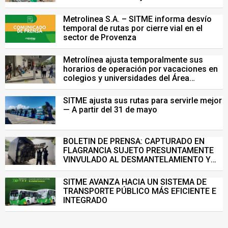
Pruebas Saber del 26 de julio
Metrolinea S.A. – SITME informa desvío
temporal de rutas por cierre vial en el
sector de Provenza
Metrolínea ajusta temporalmente sus
horarios de operación por vacaciones en
colegios y universidades del Área
Metropolitana de Bucaramanga.
SITME ajusta sus rutas para servirle mejor
— A partir del 31 de mayo
BOLETIN DE PRENSA: CAPTURADO EN
FLAGRANCIA SUJETO PRESUNTAMENTE
VINVULADO AL DESMANTELAMIENTO Y
VENTA ILEGAL DE INFRAESTRUCTURA DEL
SISTEMA DE TRANSPORTE MASIVO
SITME AVANZA HACIA UN SISTEMA DE
TRANSPORTE PÚBLICO MÁS EFICIENTE E
INTEGRADO