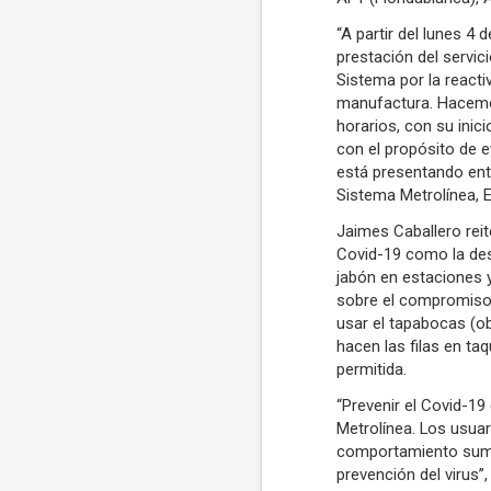
“A partir del lunes 4
prestación del servic
Sistema por la react
manufactura. Hacemos
horarios, con su inici
con el propósito de e
está presentando entre
Sistema Metrolínea, 
Jaimes Caballero reit
Covid-19 como la desi
jabón en estaciones y
sobre el compromiso
usar el tapabocas (ob
hacen las filas en ta
permitida.
“Prevenir el Covid-19
Metrolínea. Los usua
comportamiento suma
prevención del virus”