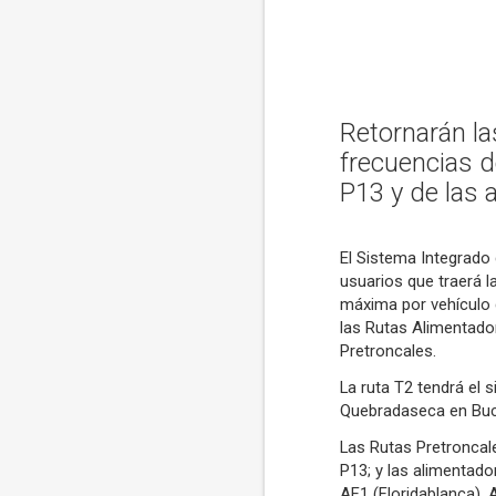
Retornarán la
frecuencias de
P13 y de las
El Sistema Integrado 
usuarios que traerá l
máxima por vehículo d
las Rutas Alimentado
Pretroncales.
La ruta T2 tendrá el 
Quebradaseca en Buc
Las Rutas Pretroncale
P13; y las alimentad
AF1 (Floridablanca),