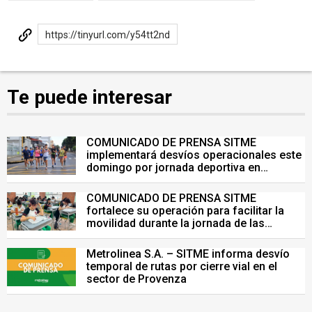
https://tinyurl.com/y54tt2nd
Te puede interesar
COMUNICADO DE PRENSA SITME
implementará desvíos operacionales este
domingo por jornada deportiva en
Bucaramanga
COMUNICADO DE PRENSA SITME
fortalece su operación para facilitar la
movilidad durante la jornada de las
Pruebas Saber del 26 de julio
Metrolinea S.A. – SITME informa desvío
temporal de rutas por cierre vial en el
sector de Provenza