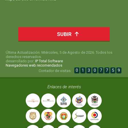
SUBIR
Última Actualización: Miércoles, 5 de Agosto de 2026. Todos los
derechos reservados.
desarrollado por:
IP Total Software
Navegadores web recomendados
0
1
3
0
7
7
5
9
Contador de visitas:
Enlaces de interés