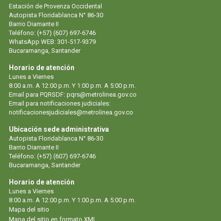
Estación de Provenza Occidental
Autopista Floridablanca N° 86-30
Barrio Diamante II
Teléfono: (+57) (607) 697-6746
WhatsApp WEB: 301-517-9379
Bucaramanga, Santander
Horario de atención
Lunes a Viernes
8:00 a.m. A 12:00 p.m. Y 1:00 p.m. A 5:00 p.m.
Email para PQRSDF:
pqrs@metrolinea.gov.co
Email para notificaciones judiciales:
notificacionesjudiciales@metrolinea.gov.co
Ubicación sede administrativa
Autopista Floridablanca N° 86-30
Barrio Diamante II
Teléfono: (+57) (607) 697-6746
Bucaramanga, Santander
Horario de atención
Lunes a Viernes
8:00 a.m. A 12:00 p.m. Y 1:00 p.m. A 5:00 p.m.
Mapa del sitio
Mapa del sitio en formato XML