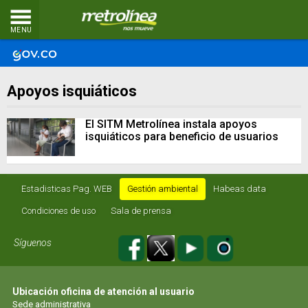
MENU
Apoyos isquiáticos
El SITM Metrolínea instala apoyos
isquiáticos para beneficio de usuarios
Estadisticas Pag. WEB
Gestión ambiental
Habeas data
Condiciones de uso
Sala de prensa
Síguenos
Ubicación oficina de atención al usuario
Sede administrativa