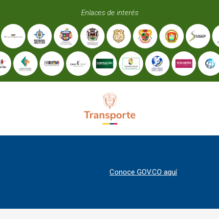
Enlaces de interés
Conoce GOV.CO aquí