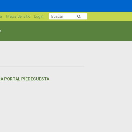
sa
Mapa del sitio
Login
A
RA PORTAL PIEDECUESTA