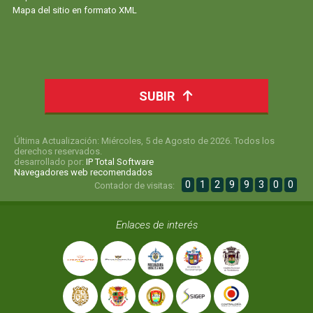
Mapa del sitio en formato XML
SUBIR
Última Actualización: Miércoles, 5 de Agosto de 2026. Todos los
derechos reservados.
desarrollado por:
IP Total Software
Navegadores web recomendados
0
1
2
9
9
3
0
0
Contador de visitas:
Enlaces de interés