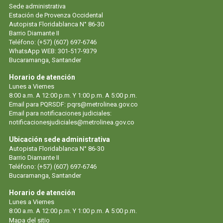
Sede administrativa
Estación de Provenza Occidental
Autopista Floridablanca N° 86-30
Barrio Diamante II
Teléfono: (+57) (607) 697-6746
WhatsApp WEB: 301-517-9379
Bucaramanga, Santander
Horario de atención
Lunes a Viernes
8:00 a.m. A 12:00 p.m. Y 1:00 p.m. A 5:00 p.m.
Email para PQRSDF:
pqrs@metrolinea.gov.co
Email para notificaciones judiciales:
notificacionesjudiciales@metrolinea.gov.co
Ubicación sede administrativa
Autopista Floridablanca N° 86-30
Barrio Diamante II
Teléfono: (+57) (607) 697-6746
Bucaramanga, Santander
Horario de atención
Lunes a Viernes
8:00 a.m. A 12:00 p.m. Y 1:00 p.m. A 5:00 p.m.
Mapa del sitio