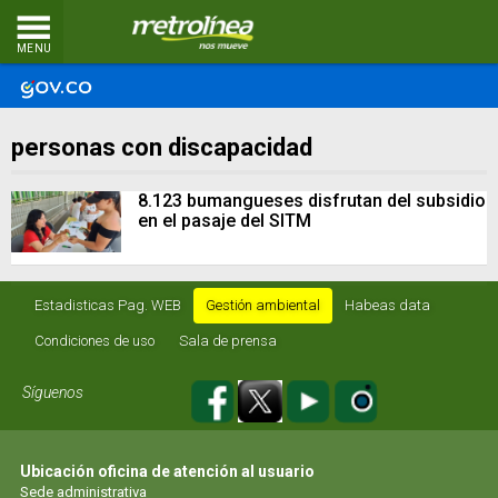
MENU
personas con discapacidad
8.123 bumangueses disfrutan del subsidio
en el pasaje del SITM
Estadisticas Pag. WEB
Gestión ambiental
Habeas data
Condiciones de uso
Sala de prensa
Síguenos
Ubicación oficina de atención al usuario
Sede administrativa