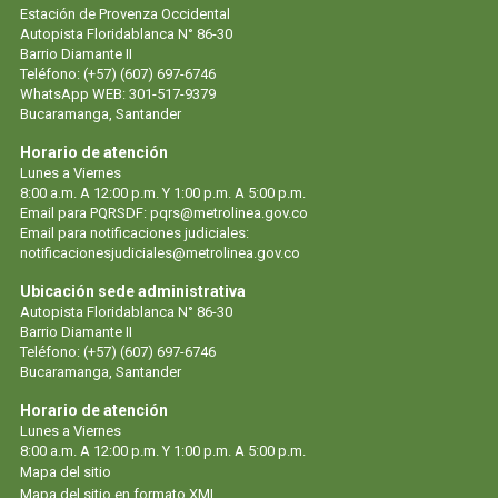
Estación de Provenza Occidental
Autopista Floridablanca N° 86-30
Barrio Diamante II
Teléfono: (+57) (607) 697-6746
WhatsApp WEB: 301-517-9379
Bucaramanga, Santander
Horario de atención
Lunes a Viernes
8:00 a.m. A 12:00 p.m. Y 1:00 p.m. A 5:00 p.m.
Email para PQRSDF:
pqrs@metrolinea.gov.co
Email para notificaciones judiciales:
notificacionesjudiciales@metrolinea.gov.co
Ubicación sede administrativa
Autopista Floridablanca N° 86-30
Barrio Diamante II
Teléfono: (+57) (607) 697-6746
Bucaramanga, Santander
Horario de atención
Lunes a Viernes
8:00 a.m. A 12:00 p.m. Y 1:00 p.m. A 5:00 p.m.
Mapa del sitio
Mapa del sitio en formato XML