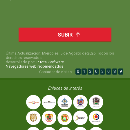
SUBIR
Última Actualización: Miércoles, 5 de Agosto de 2026. Todos los
derechos reservados.
desarrollado por:
IP Total Software
Navegadores web recomendados
0
1
3
0
3
0
8
9
Contador de visitas:
Enlaces de interés