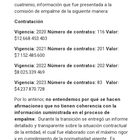
cuatrienio, información que fue presentada a la
comisión de empalme de la siguiente manera:
Contratación
Vigencia:
2020
Número de contratos:
116
Valor:
$12.668.453.403
Vigencia:
2021
Número de contratos:
201
Valor:
$7.152.485.600
Vigencia:
2022
Número de contratos:
202
Valor:
$8.025.339.469
Vigencia:
2023
Número de contratos:
83
Valor:
$4.237.870.728
Por lo anterior,
no entendemos por qué se hacen
afirmaciones que no tienen coherencia con la
información suministrada en el proceso de
empalme.
Durante la transición se entregó un informe
detallado y transparente sobre la situación contractual
de la entidad, el cual fue elaborado con el máximo rigor
y en cumplimiento de la normatividad vigente. Es