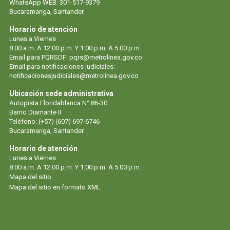
WhatsApp WEB: 301-517-9379
Bucaramanga, Santander
Horario de atención
Lunes a Viernes
8:00 a.m. A 12:00 p.m. Y 1:00 p.m. A 5:00 p.m.
Email para PQRSDF:
pqrs@metrolinea.gov.co
Email para notificaciones judiciales:
notificacionesjudiciales@metrolinea.gov.co
Ubicación sede administrativa
Autopista Floridablanca N° 86-30
Barrio Diamante II
Teléfono: (+57) (607) 697-6746
Bucaramanga, Santander
Horario de atención
Lunes a Viernes
8:00 a.m. A 12:00 p.m. Y 1:00 p.m. A 5:00 p.m.
Mapa del sitio
Mapa del sitio en formato XML