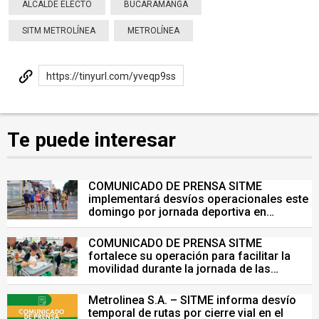
ALCALDE ELECTO
BUCARAMANGA
SITM METROLÍNEA
METROLÍNEA
https://tinyurl.com/yveqp9ss
Te puede interesar
COMUNICADO DE PRENSA SITME
implementará desvíos operacionales este
domingo por jornada deportiva en
Bucaramanga
COMUNICADO DE PRENSA SITME
fortalece su operación para facilitar la
movilidad durante la jornada de las
Pruebas Saber del 26 de julio
Metrolinea S.A. – SITME informa desvío
temporal de rutas por cierre vial en el