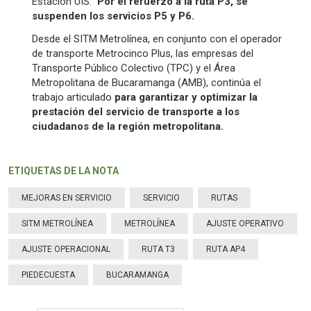
Estación UIS.
Por el refuerzo a la ruta P3, se
suspenden los servicios P5 y P6.
Desde el SITM Metrolínea, en conjunto con el operador
de transporte Metrocinco Plus, las empresas del
Transporte Público Colectivo (TPC) y el Área
Metropolitana de Bucaramanga (AMB), continúa el
trabajo articulado
para garantizar y optimizar la
prestación del servicio de transporte a los
ciudadanos de la región metropolitana.
ETIQUETAS DE LA NOTA
MEJORAS EN SERVICIO
SERVICIO
RUTAS
SITM METROLÍNEA
METROLÍNEA
AJUSTE OPERATIVO
AJUSTE OPERACIONAL
RUTA T3
RUTA AP4
PIEDECUESTA
BUCARAMANGA