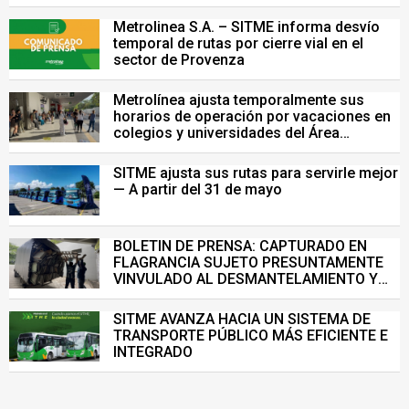
Pruebas Saber del 26 de julio
Metrolinea S.A. – SITME informa desvío
temporal de rutas por cierre vial en el
sector de Provenza
Metrolínea ajusta temporalmente sus
horarios de operación por vacaciones en
colegios y universidades del Área
Metropolitana de Bucaramanga.
SITME ajusta sus rutas para servirle mejor
— A partir del 31 de mayo
BOLETIN DE PRENSA: CAPTURADO EN
FLAGRANCIA SUJETO PRESUNTAMENTE
VINVULADO AL DESMANTELAMIENTO Y
VENTA ILEGAL DE INFRAESTRUCTURA DEL
SISTEMA DE TRANSPORTE MASIVO
SITME AVANZA HACIA UN SISTEMA DE
TRANSPORTE PÚBLICO MÁS EFICIENTE E
INTEGRADO