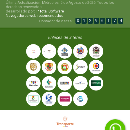
Última Actualización: Miércoles, 5 de Agosto de 2026. Todos los
derechos reservados.
desarrollado por:
IP Total Software
Navegadores web recomendados
0
1
2
9
6
1
7
4
Contador de visitas:
Enlaces de interés