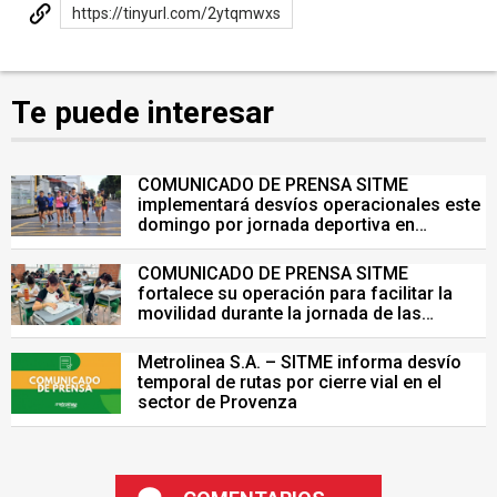
https://tinyurl.com/2ytqmwxs
Te puede interesar
COMUNICADO DE PRENSA SITME
implementará desvíos operacionales este
domingo por jornada deportiva en
Bucaramanga
COMUNICADO DE PRENSA SITME
fortalece su operación para facilitar la
movilidad durante la jornada de las
Pruebas Saber del 26 de julio
Metrolinea S.A. – SITME informa desvío
temporal de rutas por cierre vial en el
sector de Provenza