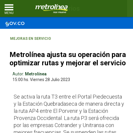
Comentarios
MENU
MEJORAS EN SERVICIO
Metrolínea ajusta su operación para
optimizar rutas y mejorar el servicio
Autor:
Metrolínea
15:00 hs.
Viernes 28
Julio 2023
Se activa la ruta T3 entre el Portal Piedecuesta
y la Estación Quebradaseca de manera directa y
la ruta AP4 entre El Porvenir y la Estación
Provenza Occidental. La ruta P3 será ofrecida
por las empresas Cotrander y Unitransa con
mejores frecuencias. Se suspenden las rutas