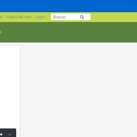
sa
Mapa del sitio
Login
A