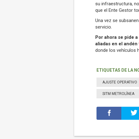
su infraestructura, n
que el Ente Gestor to
Una vez se subsanen 
servicio.
Por ahora se pide a
aliadas en el andén 
donde los vehículos h
ETIQUETAS DE LA N
AJUSTE OPERATIVO
SITM METROLÍNEA