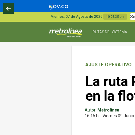
Se
Viernes, 07 de Agosto de 2026
10:06:36 pm
RUTAS DEL SISTEMA
AJUSTE OPERATIVO
La ruta
en la flo
Autor:
Metrolínea
16:15 hs.
Viernes 09
Junio