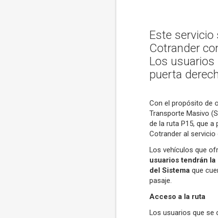
Este servicio
Cotrander con
Los usuarios 
puerta derech
Con el propósito de o
Transporte Masivo (SI
de la ruta P15, que a
Cotrander al servicio
Los vehículos que ofr
usuarios tendrán la 
del Sistema
que cuen
pasaje.
Acceso a la ruta
Los usuarios que se d