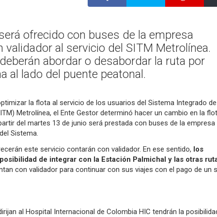
 será ofrecido con buses de la empresa
 validador al servicio del SITM Metrolínea.
deberán abordar o desabordar la ruta por
a al lado del puente peatonal.
ptimizar la flota al servicio de los usuarios del Sistema Integrado de
TM) Metrolínea, el Ente Gestor determinó hacer un cambio en la flo
 partir del martes 13 de junio será prestada con buses de la empresa
 del Sistema.
ecerán este servicio contarán con validador. En ese sentido,
los
posibilidad de integrar con la Estación Palmichal y las otras rut
tan con validador para continuar con sus viajes con el pago de un 
irijan al Hospital Internacional de Colombia HIC tendrán la posibilida