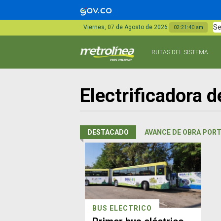
Se
Viernes, 07 de Agosto de 2026
02:21:40 am
RUTAS DEL SISTEMA
Electrificadora 
DESTACADO
AVANCE DE OBRA PORT
BUS ELÉCTRICO