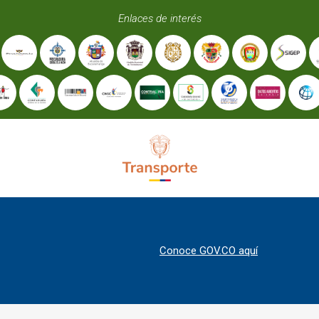
Enlaces de interés
Conoce GOV.CO aquí