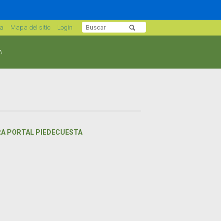
sa
Mapa del sitio
Login
A
RA PORTAL PIEDECUESTA