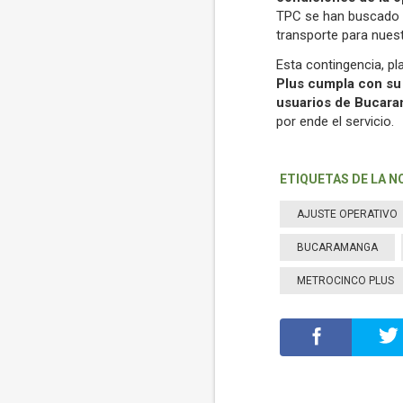
TPC se han buscado al
transporte para nuest
Esta contingencia, pl
Plus cumpla con su 
usuarios de Bucar
por ende el servicio.
ETIQUETAS DE LA N
AJUSTE OPERATIVO
BUCARAMANGA
METROCINCO PLUS