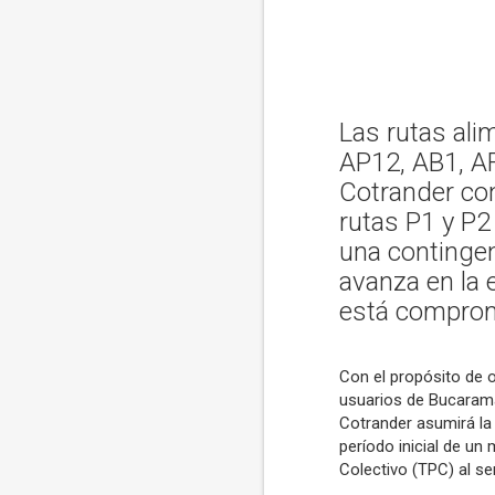
Las rutas ali
AP12, AB1, AF
Cotrander con
rutas P1 y P2 
una contingen
avanza en la 
está comprom
Con el propósito de o
usuarios de Bucaraman
Cotrander asumirá la 
período inicial de un
Colectivo (TPC) al se