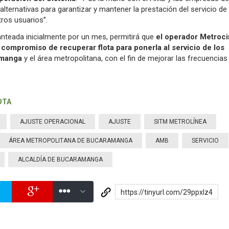
ternativas para garantizar y mantener la prestación del servicio de
ros usuarios”.
anteada inicialmente por un mes, permitirá que
el operador Metroc
compromiso de recuperar flota para ponerla al servicio de los
amanga
y el área metropolitana, con el fin de mejorar las frecuencias
OTA
AJUSTE OPERACIONAL
AJUSTE
SITM METROLÍNEA
ÁREA METROPOLITANA DE BUCARAMANGA
AMB
SERVICIO
ALCALDÍA DE BUCARAMANGA
https://tinyurl.com/29ppxlz4