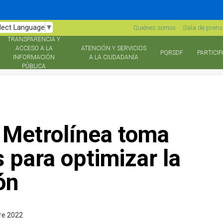
lect Language
▼
Quiénes somos
Sala de pren
TRANSPARENCIA Y
ACCESO A LA
ATENCIÓN Y SERVICIOS
PQRSDF
PARTICIP
INFORMACIÓN
A LA CIUDADANÍA
PÚBLICA
 Metrolínea toma
 para optimizar la
ón
re 2022