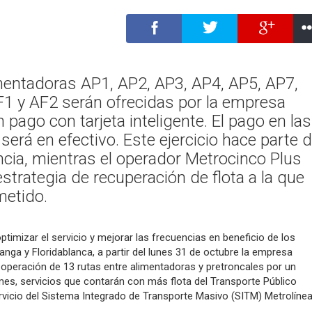
mentadoras AP1, AP2, AP3, AP4, AP5, AP7,
1 y AF2 serán ofrecidas por la empresa
 pago con tarjeta inteligente. El pago en las
será en efectivo. Este ejercicio hace parte 
cia, mientras el operador Metrocinco Plus
estrategia de recuperación de flota a la que
etido.
ptimizar el servicio y mejorar las frecuencias en beneficio de los
ga y Floridablanca, a partir del lunes 31 de octubre la empresa
operación de 13 rutas entre alimentadoras y pretroncales por un
 mes, servicios que contarán con más flota del Transporte Público
rvicio del Sistema Integrado de Transporte Masivo (SITM) Metrolínea