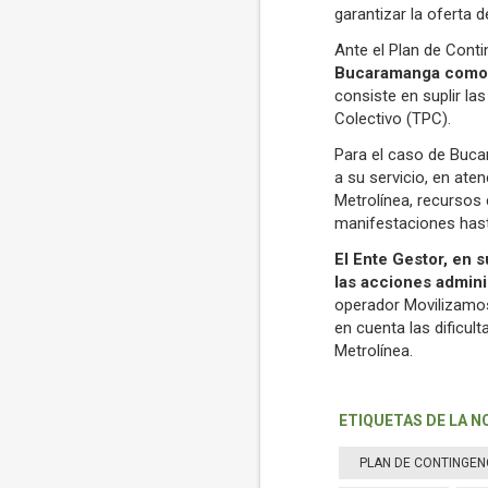
garantizar la oferta 
Ante el Plan de Conti
Bucaramanga como a
consiste en suplir la
Colectivo (TPC).
Para el caso de Buca
a su servicio, en ate
Metrolínea, recursos 
manifestaciones hast
El Ente Gestor, en 
las acciones admini
operador Movilizamos
en cuenta las dificul
Metrolínea.
ETIQUETAS DE LA N
PLAN DE CONTINGEN