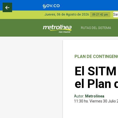
Se
Jueves, 06 de Agosto de 2026
09:27:43 pm
RUTAS DEL SISTEMA
PLAN DE CONTINGEN
El SITM
el Plan
Autor:
Metrolínea
11:30 hs.
Viernes 30
Julio