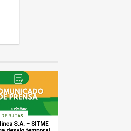
 DE RUTAS
linea S.A. – SITME
ma desvío temporal