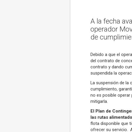
A la fecha av
operador Movi
de cumplimien
Debido a que el opera
del contrato de conc
contrato y dando cum
suspendida la operac
La suspensión de la 
cumplimiento, garant
no es posible operar 
mitigarla.
El Plan de Continge
las rutas alimentad
flota disponible que 
ofrecer su servicio. 