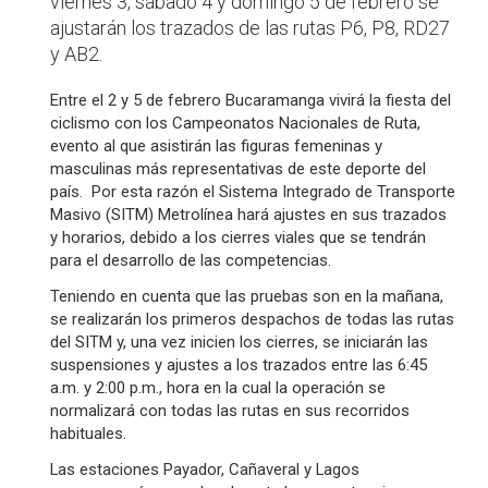
viernes 3, sábado 4 y domingo 5 de febrero se
ajustarán los trazados de las rutas P6, P8, RD27
y AB2.
Entre el 2 y 5 de febrero Bucaramanga vivirá la fiesta del
ciclismo con los Campeonatos Nacionales de Ruta,
evento al que asistirán las figuras femeninas y
masculinas más representativas de este deporte del
país. Por esta razón el Sistema Integrado de Transporte
Masivo (SITM) Metrolínea hará ajustes en sus trazados
y horarios, debido a los cierres viales que se tendrán
para el desarrollo de las competencias.
Teniendo en cuenta que las pruebas son en la mañana,
se realizarán los primeros despachos de todas las rutas
del SITM y, una vez inicien los cierres, se iniciarán las
suspensiones y ajustes a los trazados entre las 6:45
a.m. y 2:00 p.m., hora en la cual la operación se
normalizará con todas las rutas en sus recorridos
habituales.
Las estaciones Payador, Cañaveral y Lagos