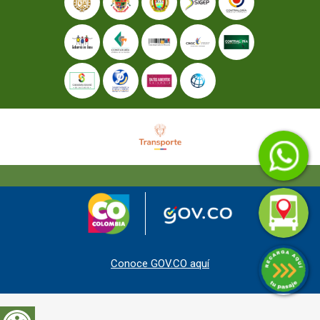
Conoce GOV.CO aquí