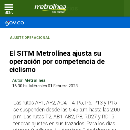
Comentarios
MENU
AJUSTE OPERACIONAL
El SITM Metrolínea ajusta su
operación por competencia de
ciclismo
Autor:
Metrolínea
16:30 hs.
Miércoles 01
Febrero 2023
Las rutas AF1, AF2, AC4, T4, P5, P6, P13 y P15
se suspenden desde las 6:45 a.m. hasta las 2:00
p.m. Las rutas T2, AB1, AB2, P8, RD27 y RD15
tendrán ajustes en sus trazados. Para los días