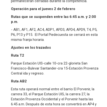
permanecerán cerradas durante la competencia.
Operación para el jueves 2 de febrero
Rutas que se suspenden entre las 6:45 a.m. y 2:00
p.m.
- AB1, AF1, AF2, AC4, ADP1, APD3, APD4, APD9, T4, P5,
P6, P13 y P15. El Portal Piedecuesta se cerrará en esta
misma franja horaria.
Ajustes en los trazados
Ruta T2
Parque Estación UIS-calle 10-cra 22-glorieta San
Francisco-Bulevar Santander-cra 15-Estación Provenza
Central ida y regreso.
Ruta AB2
Esta ruta operará normal entre el barrio El Porvenir, la
carrera 33, el Parque Estación UIS, la carrera 27, la
Estación Provenza Occidental y el Porvenir hasta las
6:45 a.m. Después de esta hora se convertirá en AP4 y