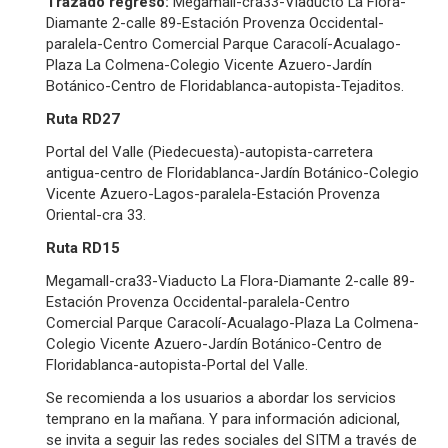
Trazado regreso:
Megamall-cra33-Viaducto La Flora-
Diamante 2-calle 89-Estación Provenza Occidental-
paralela-Centro Comercial Parque Caracolí-Acualago-
Plaza La Colmena-Colegio Vicente Azuero-Jardín
Botánico-Centro de Floridablanca-autopista-Tejaditos.
Ruta RD27
Portal del Valle (Piedecuesta)-autopista-carretera
antigua-centro de Floridablanca-Jardín Botánico-Colegio
Vicente Azuero-Lagos-paralela-Estación Provenza
Oriental-cra 33.
Ruta RD15
Megamall-cra33-Viaducto La Flora-Diamante 2-calle 89-
Estación Provenza Occidental-paralela-Centro
Comercial Parque Caracolí-Acualago-Plaza La Colmena-
Colegio Vicente Azuero-Jardín Botánico-Centro de
Floridablanca-autopista-Portal del Valle.
Se recomienda a los usuarios a abordar los servicios
temprano en la mañana. Y para información adicional,
se invita a seguir las redes sociales del SITM a través de