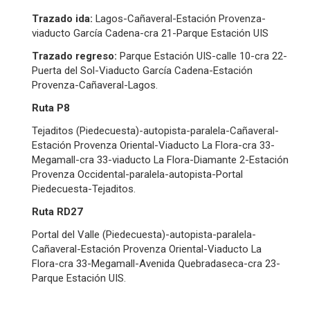
Trazado ida:
Lagos-Cañaveral-Estación Provenza-
viaducto García Cadena-cra 21-Parque Estación UIS
Trazado regreso:
Parque Estación UIS-calle 10-cra 22-
Puerta del Sol-Viaducto García Cadena-Estación
Provenza-Cañaveral-Lagos.
Ruta P8
Tejaditos (Piedecuesta)-autopista-paralela-Cañaveral-
Estación Provenza Oriental-Viaducto La Flora-cra 33-
Megamall-cra 33-viaducto La Flora-Diamante 2-Estación
Provenza Occidental-paralela-autopista-Portal
Piedecuesta-Tejaditos.
Ruta RD27
Portal del Valle (Piedecuesta)-autopista-paralela-
Cañaveral-Estación Provenza Oriental-Viaducto La
Flora-cra 33-Megamall-Avenida Quebradaseca-cra 23-
Parque Estación UIS.