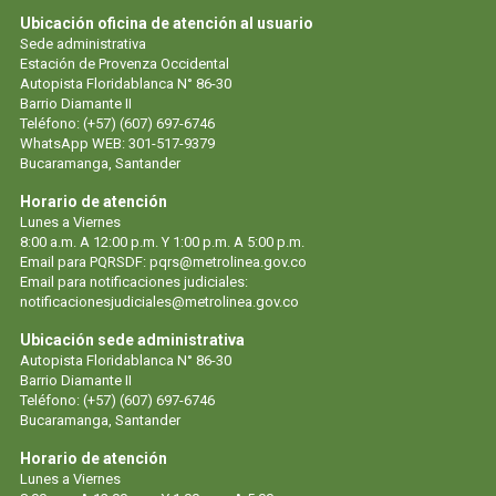
Ubicación oficina de atención al usuario
Sede administrativa
Estación de Provenza Occidental
Autopista Floridablanca N° 86-30
Barrio Diamante II
Teléfono: (+57) (607) 697-6746
WhatsApp WEB: 301-517-9379
Bucaramanga, Santander
Horario de atención
Lunes a Viernes
8:00 a.m. A 12:00 p.m. Y 1:00 p.m. A 5:00 p.m.
Email para PQRSDF:
pqrs@metrolinea.gov.co
Email para notificaciones judiciales:
notificacionesjudiciales@metrolinea.gov.co
Ubicación sede administrativa
Autopista Floridablanca N° 86-30
Barrio Diamante II
Teléfono: (+57) (607) 697-6746
Bucaramanga, Santander
Horario de atención
Lunes a Viernes