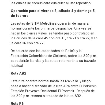
las cuales se comunicará cualquier ajuste repentino.
Operación para el viernes 3, sábado 4 y domingo 5
de febrero
Las rutas del SITM Metrolínea operarán de manera
normal durante los primeros despachos. Una vez se
hagan los cierres viales, se tendrá paso controlado en
los cruces de la calle 45 con cra 15, cra 21 y cra 22; y en
la calle 36 con cra 27.
De acuerdo con las autoridades de Policía y la
Federación Colombiana de Ciclismo, sobre las 2:00 p.m.
se reabrirán las vías y las rutas retornarán a su trazado
habitual.
Ruta AB2
Esta ruta operará normal hasta las 6:45 a.m. y luego
pasa a hacer el trazado de la ruta AP4 entre El Porvenir-
Estación Provenza Occidental-El Porvenir. Después de
las 2:00 p.m. retorna al trazado de la ruta AB2.
Ruta P6