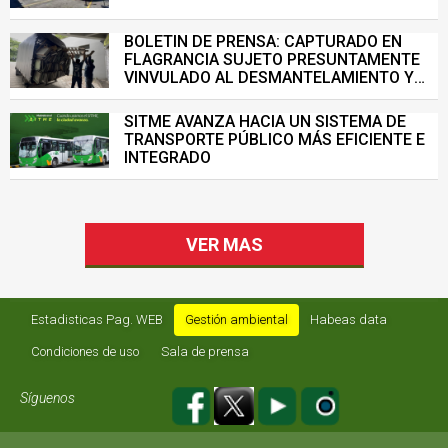
BOLETIN DE PRENSA: CAPTURADO EN
FLAGRANCIA SUJETO PRESUNTAMENTE
VINVULADO AL DESMANTELAMIENTO Y
VENTA ILEGAL DE INFRAESTRUCTURA DEL
SISTEMA DE TRANSPORTE MASIVO
SITME AVANZA HACIA UN SISTEMA DE
TRANSPORTE PÚBLICO MÁS EFICIENTE E
INTEGRADO
VER MAS
Estadisticas Pag. WEB
Gestión ambiental
Habeas data
Condiciones de uso
Sala de prensa
Síguenos