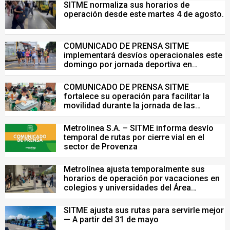
SITME normaliza sus horarios de
operación desde este martes 4 de agosto.
COMUNICADO DE PRENSA SITME
implementará desvíos operacionales este
domingo por jornada deportiva en
Bucaramanga
COMUNICADO DE PRENSA SITME
fortalece su operación para facilitar la
movilidad durante la jornada de las
Pruebas Saber del 26 de julio
Metrolinea S.A. – SITME informa desvío
temporal de rutas por cierre vial en el
sector de Provenza
Metrolínea ajusta temporalmente sus
horarios de operación por vacaciones en
colegios y universidades del Área
Metropolitana de Bucaramanga.
SITME ajusta sus rutas para servirle mejor
— A partir del 31 de mayo