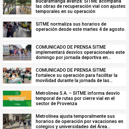
Bucaramanga avanza: SITME acompaña
las obras de recuperación vial con ajustes
temporales en su operación
SITME normaliza sus horarios de
operación desde este martes 4 de agosto.
COMUNICADO DE PRENSA SITME
implementará desvíos operacionales este
domingo por jornada deportiva en
Bucaramanga
COMUNICADO DE PRENSA SITME
fortalece su operación para facilitar la
movilidad durante la jornada de las
Pruebas Saber del 26 de julio
Metrolinea S.A. – SITME informa desvío
temporal de rutas por cierre vial en el
sector de Provenza
Metrolínea ajusta temporalmente sus
horarios de operación por vacaciones en
colegios y universidades del Área