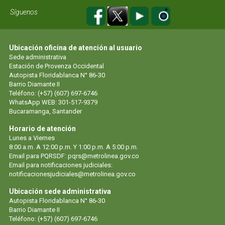
Síguenos
Ubicación oficina de atención al usuario
Sede administrativa
Estación de Provenza Occidental
Autopista Floridablanca N° 86-30
Barrio Diamante II
Teléfono: (+57) (607) 697-6746
WhatsApp WEB: 301-517-9379
Bucaramanga, Santander
Horario de atención
Lunes a Viernes
8:00 a.m. A 12:00 p.m. Y 1:00 p.m. A 5:00 p.m.
Email para PQRSDF:
pqrs@metrolinea.gov.co
Email para notificaciones judiciales:
notificacionesjudiciales@metrolinea.gov.co
Ubicación sede administrativa
Autopista Floridablanca N° 86-30
Barrio Diamante II
Teléfono: (+57) (607) 697-6746