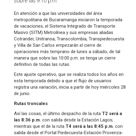
sobre las 9:10 p.m.
En atención a que las universidades del área
metropolitana de Bucaramanga iniciaron la temporada
de vacaciones, el Sistema Integrado de Transporte
Masivo (SITM) Metrolínea y sus empresas aliadas
Cotrander, Unitransa, Transcolombia, Transpiedecuesta
y Villa de San Carlos empezarán el cierre de
operaciones más temprano de lunes a sábado, de tal
manera que sobre las 10:00 p.m. se tenga un cierre
definitivo de todas las rutas.
Este ajuste operativo, que se realiza todos los años en
esta temporada debido a que el flujo de usuarios
registra una variación, inicia a partir de hoy miércoles 28
de junio.
Rutas troncales
Así las cosas, el último despacho de la ruta
T2 será a
las 8:36 p.m.
con salida desde la Estación Lagos;
mientras que el de la ruta
T4 será a las 8:45 p.m.
con
salida desde el Portal Piedecuesta-Estación Provenza-