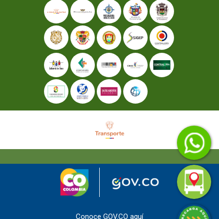
Conoce GOV.CO aquí