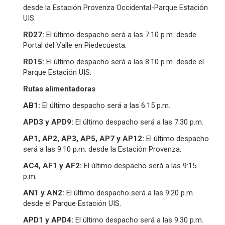
desde la Estación Provenza Occidental-Parque Estación
UIS.
RD27:
El último despacho será a las 7:10 p.m. desde
Portal del Valle en Piedecuesta.
RD15:
El último despacho será a las 8:10 p.m. desde el
Parque Estación UIS.
Rutas alimentadoras
AB1:
El último despacho será a las 6:15 p.m.
APD3 y APD9:
El último despacho será a las 7:30 p.m.
AP1, AP2, AP3, AP5, AP7 y AP12:
El último despacho
será a las 9:10 p.m. desde la Estación Provenza.
AC4, AF1 y AF2:
El último despacho será a las 9:15
p.m.
AN1 y AN2:
El último despacho será a las 9:20 p.m.
desde el Parque Estación UIS.
APD1 y APD4:
El último despacho será a las 9:30 p.m.